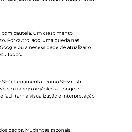
ta com cautela. Um crescimento
nto. Por outro lado, uma queda nas
oogle ou a necessidade de atualizar o
esultados.
de SEO. Ferramentas como SEMrush,
 e o tráfego orgânico ao longo do
e facilitam a visualização e interpretação
 dos dados. Mudanças sazonais,