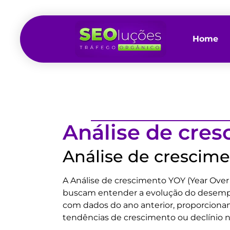
Home
Análise de cre
Análise de crescim
A Análise de crescimento YOY (Year Over 
buscam entender a evolução do desempe
com dados do ano anterior, proporcionan
tendências de crescimento ou declínio n