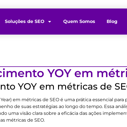
Soluções de SEO
Quem Somos
Blog
scimento YOY em métr
ento YOY em métricas de S
Year) em métricas de SEO é uma prática essencial para p
nho de suas estratégias ao longo do tempo. Essa anál
do uma visão clara sobre a eficácia das ações implement
as métricas de SEO.