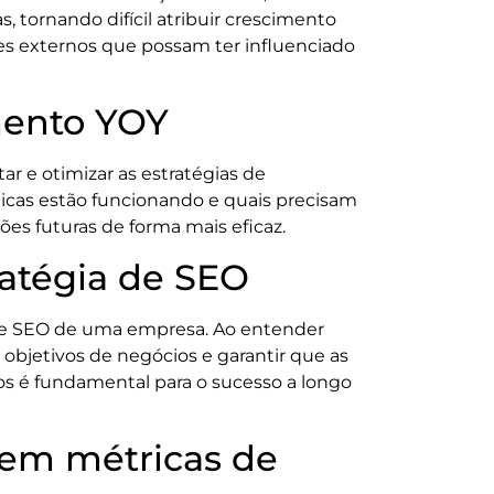
tornando difícil atribuir crescimento
ores externos que possam ter influenciado
mento YOY
r e otimizar as estratégias de
áticas estão funcionando e quais precisam
ções futuras de forma mais eficaz.
ratégia de SEO
 de SEO de uma empresa. Ao entender
objetivos de negócios e garantir que as
os é fundamental para o sucesso a longo
 em métricas de