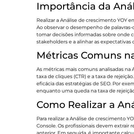
Importância da Aná
Realizar a Análise de crescimento YOY em
Ao observar o desempenho de palavras-ch
tomar decisões informadas sobre onde co
stakeholders e a alinhar as expectativas 
Métricas Comuns na
As métricas mais comuns analisadas na A
taxa de cliques (CTR) e a taxa de rejeiç
eficácia das estratégias de SEO. Por ex
enquanto uma queda na taxa de rejeição 
Como Realizar a An
Para realizar a Análise de crescimento Y
Console. Os profissionais devem extrair
anterior. Em seguida, é importante calcul