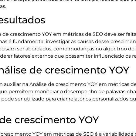
as.
esultados
ise de crescimento YOY em métricas de SEO deve ser fei
, mas é fundamental investigar as causas desse crescime
ecisam ser abordados, como mudanças no algoritmo do G
derar fatores externos que possam ter influenciado os r
nálise de crescimento YOY
 auxiliar na Análise de crescimento YOY em métricas 
que permitem monitorar o desempenho de palavras-chave
ode ser utilizado para criar relatórios personalizados qu
 de crescimento YOY
e crescimento YOY em métricas de SEO é a variabilidade