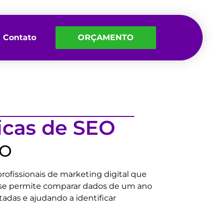
Contato
ORÇAMENTO
icas de SEO
EO
rofissionais de marketing digital que
ise permite comparar dados de um ano
adas e ajudando a identificar