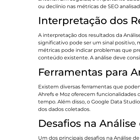
ou declínio nas métricas de SEO analisad
Interpretação dos R
A interpretação dos resultados da Anál
significativo pode ser um sinal positivo
métricas pode indicar problemas que pr
conteúdo existente. A análise deve consi
Ferramentas para A
Existem diversas ferramentas que podem
Ahrefs e Moz oferecem funcionalidades 
tempo. Além disso, o Google Data Studio p
dos dados coletados.
Desafios na Análise
Um dos principais desafios na Análise d