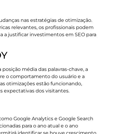
udanças nas estratégias de otimização.
icas relevantes, os profissionais podem
a a justificar investimentos em SEO para
OY
 posição média das palavras-chave, a
sobre o comportamento do usuário e a
 as otimizações estão funcionando,
expectativas dos visitantes.
, como Google Analytics e Google Search
ionadas para o ano atual e o ano
ermitirá identificar se houve crescimento