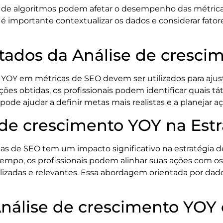
de algoritmos podem afetar o desempenho das métricas, 
o, é importante contextualizar os dados e considerar fat
ltados da Análise de cresci
YOY em métricas de SEO devem ser utilizados para ajusta
ões obtidas, os profissionais podem identificar quais t
 pode ajudar a definir metas mais realistas e a planejar a
 de crescimento YOY na Est
as de SEO tem um impacto significativo na estratégia
mpo, os profissionais podem alinhar suas ações com os 
izadas e relevantes. Essa abordagem orientada por dad
Análise de crescimento YOY