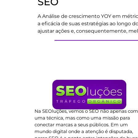
SEO
A Análise de crescimento YOY em métrica
a eficácia de suas estratégias ao longo 
ajustar ações e, consequentemente, melh
Na SEOluções, vemos o SEO não apenas co
uma técnica, mas como uma missão para
conectar marcas a seus públicos. Em um
mundo digital onde a atenção é disputada,