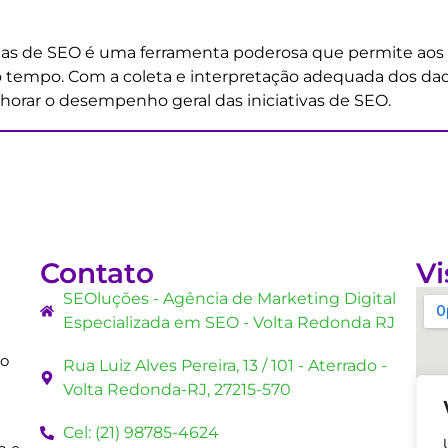
s de SEO é uma ferramenta poderosa que permite aos pro
do tempo. Com a coleta e interpretação adequada dos dado
orar o desempenho geral das iniciativas de SEO.
Contato
Vi
SEOluções - Agência de Marketing Digital
Especializada em SEO - Volta Redonda RJ
mo
Rua Luiz Alves Pereira, 13 / 101 - Aterrado -
Volta Redonda-RJ, 27215-570
Cel: (21) 98785-4624