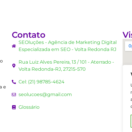
Contato
Vi
SEOluções - Agência de Marketing Digital
Especializada em SEO - Volta Redonda RJ
mo
Rua Luiz Alves Pereira, 13 / 101 - Aterrado -
Volta Redonda-RJ, 27215-570
Cel: (21) 98785-4624
a e
seolucoes@gmail.com
Glossário