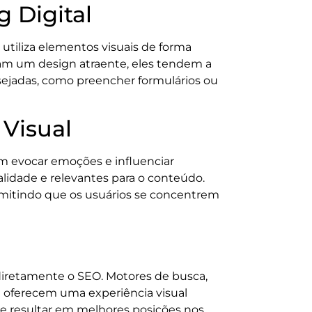
g Digital
 utiliza elementos visuais de forma
ram um design atraente, eles tendem a
sejadas, como preencher formulários ou
Visual
em evocar emoções e influenciar
alidade e relevantes para o conteúdo.
ermitindo que os usuários se concentrem
diretamente o SEO. Motores de busca,
 oferecem uma experiência visual
e resultar em melhores posições nos