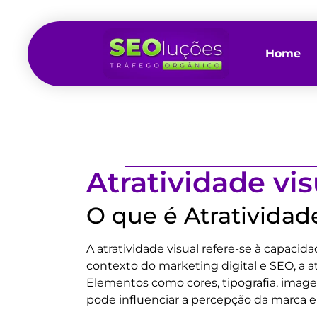
Home
Atratividade vis
O que é Atratividad
A atratividade visual refere-se à capac
contexto do marketing digital e SEO, a at
Elementos como cores, tipografia, imag
pode influenciar a percepção da marca e