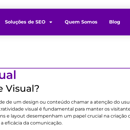
Soluções de SEO
Quem Somos
Blog
ual
e Visual?
idade de um design ou conteúdo chamar a atenção do usuá
ratividade visual é fundamental para manter os visitante
ens e layout desempenham um papel crucial na criação d
 a eficácia da comunicação.