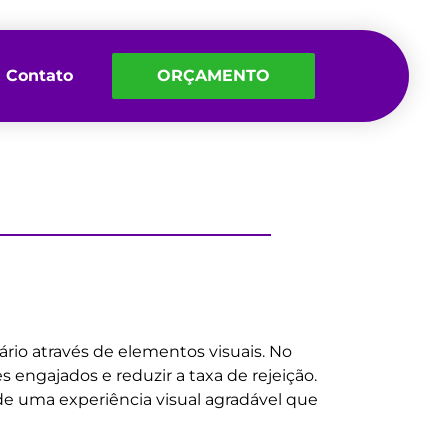
Contato
ORÇAMENTO
rio através de elementos visuais. No
s engajados e reduzir a taxa de rejeição.
e uma experiência visual agradável que