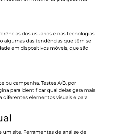
erências dos usuários e nas tecnologias
 são algumas das tendências que têm se
ade em dispositivos móveis, que são
ite ou campanha. Testes A/B, por
a para identificar qual delas gera mais
 diferentes elementos visuais e para
ual
e um site. Ferramentas de análise de