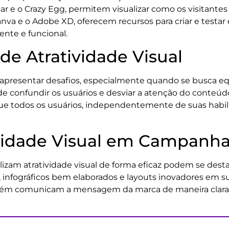
 e o Crazy Egg, permitem visualizar como os visitantes
nva e o Adobe XD, oferecem recursos para criar e testar 
aente e funcional.
de Atratividade Visual
e apresentar desafios, especialmente quando se busca equi
ode confundir os usuários e desviar a atenção do conteúd
 que todos os usuários, independentemente de suas habi
vidade Visual em Campanha
lizam atratividade visual de forma eficaz podem se des
 infográficos bem elaborados e layouts inovadores em su
bém comunicam a mensagem da marca de maneira clara 