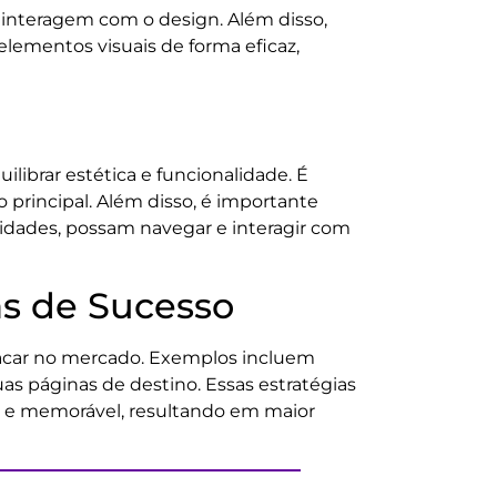
 interagem com o design. Além disso,
elementos visuais de forma eficaz,
librar estética e funcionalidade. É
o principal. Além disso, é importante
lidades, possam navegar e interagir com
s de Sucesso
tacar no mercado. Exemplos incluem
as páginas de destino. Essas estratégias
e memorável, resultando em maior