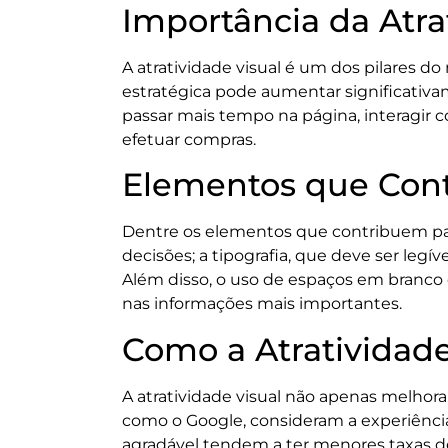
Importância da Atra
A atratividade visual é um dos pilares d
estratégica pode aumentar significativ
passar mais tempo na página, interagir
efetuar compras.
Elementos que Cont
Dentre os elementos que contribuem para
decisões; a tipografia, que deve ser leg
Além disso, o uso de espaços em branco 
nas informações mais importantes.
Como a Atratividad
A atratividade visual não apenas melho
como o Google, consideram a experiênci
agradável tendem a ter menores taxas d