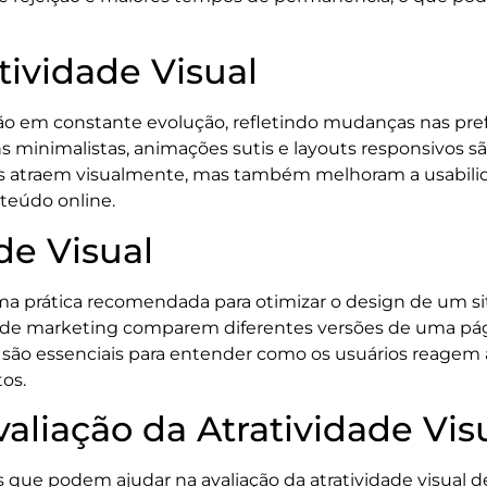
ividade Visual
tão em constante evolução, refletindo mudanças nas pref
ns minimalistas, animações sutis e layouts responsivos
s atraem visualmente, mas também melhoram a usabilid
nteúdo online.
de Visual
 uma prática recomendada para otimizar o design de um s
de marketing comparem diferentes versões de uma págin
são essenciais para entender como os usuários reagem a
os.
aliação da Atratividade Vis
 que podem ajudar na avaliação da atratividade visual d