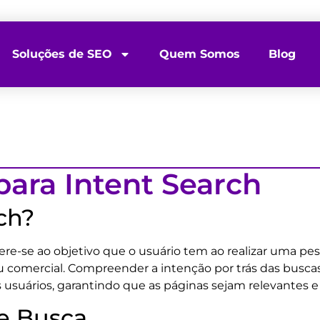
Soluções de SEO
Quem Somos
Blog
ara Intent Search
ch?
fere-se ao objetivo que o usuário tem ao realizar uma pe
ou comercial. Compreender a intenção por trás das busca
usuários, garantindo que as páginas sejam relevantes e 
de Busca