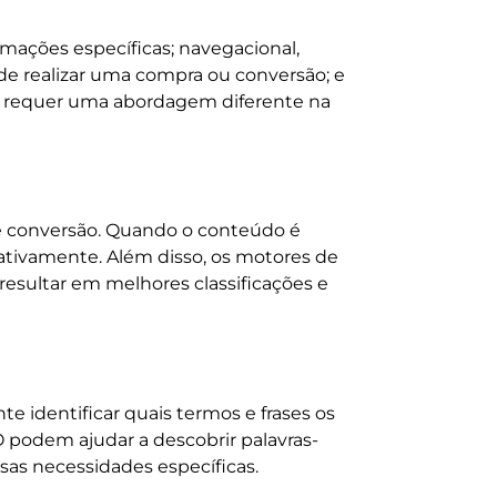
rmações específicas; navegacional,
 de realizar uma compra ou conversão; e
ão requer uma abordagem diferente na
 de conversão. Quando o conteúdo é
ativamente. Além disso, os motores de
esultar em melhores classificações e
e identificar quais termos e frases os
O podem ajudar a descobrir palavras-
sas necessidades específicas.