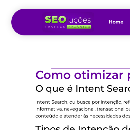
Home
Como otimizar p
O que é Intent Sear
Intent Search, ou busca por intenção, re
informativa, navegacional, transacional 
conteúdo e atender às necessidades dos 
Tipos de Intenção 