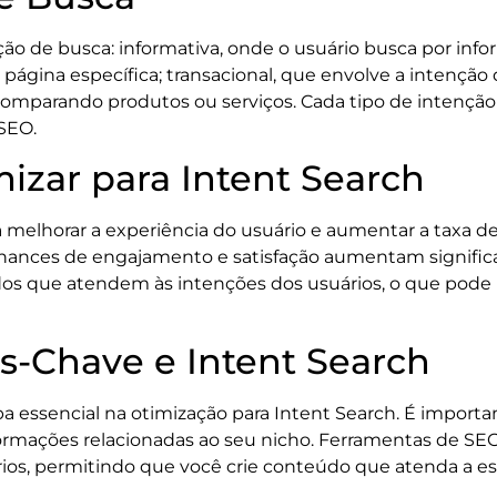
ção de busca: informativa, onde o usuário busca por info
página específica; transacional, que envolve a intenção
 comparando produtos ou serviços. Cada tipo de intenç
SEO.
izar para Intent Search
ara melhorar a experiência do usuário e aumentar a taxa
 chances de engajamento e satisfação aumentam signific
dos que atendem às intenções dos usuários, o que pode r
s-Chave e Intent Search
 essencial na otimização para Intent Search. É important
nformações relacionadas ao seu nicho. Ferramentas de SE
ios, permitindo que você crie conteúdo que atenda a es