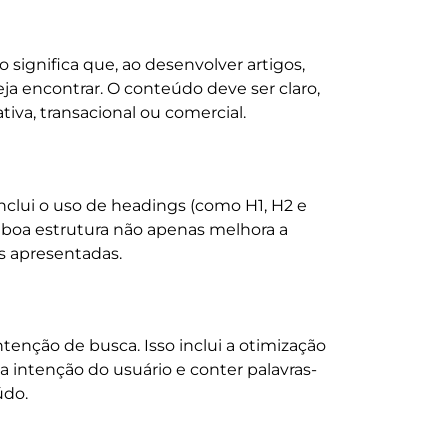
 significa que, ao desenvolver artigos,
a encontrar. O conteúdo deve ser claro,
tiva, transacional ou comercial.
inclui o uso de headings (como H1, H2 e
a boa estrutura não apenas melhora a
s apresentadas.
tenção de busca. Isso inclui a otimização
a intenção do usuário e conter palavras-
údo.