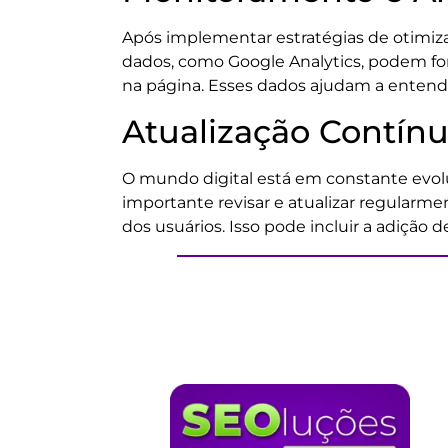
Após implementar estratégias de otimizaç
dados, como Google Analytics, podem fo
na página. Esses dados ajudam a entende
Atualização Contín
O mundo digital está em constante evol
importante revisar e atualizar regularm
dos usuários. Isso pode incluir a adição