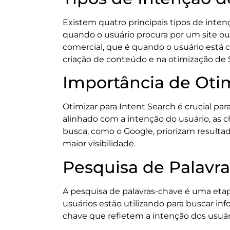
Existem quatro principais tipos de inten
quando o usuário procura por um site ou 
comercial, que é quando o usuário está
criação de conteúdo e na otimização de 
Importância de Otim
Otimizar para Intent Search é crucial p
alinhado com a intenção do usuário, as
busca, como o Google, priorizam resulta
maior visibilidade.
Pesquisa de Palavra
A pesquisa de palavras-chave é uma etapa
usuários estão utilizando para buscar i
chave que refletem a intenção dos usuár