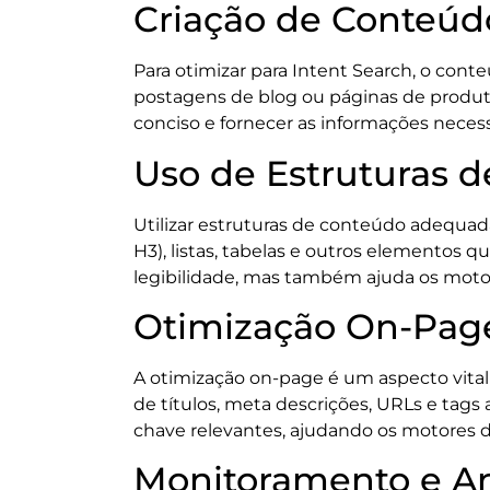
Criação de Conteúd
Para otimizar para Intent Search, o conte
postagens de blog ou páginas de produto
conciso e fornecer as informações necessá
Uso de Estruturas 
Utilizar estruturas de conteúdo adequada
H3), listas, tabelas e outros elementos 
legibilidade, mas também ajuda os moto
Otimização On-Page
A otimização on-page é um aspecto vital 
de títulos, meta descrições, URLs e tags
chave relevantes, ajudando os motores d
Monitoramento e An