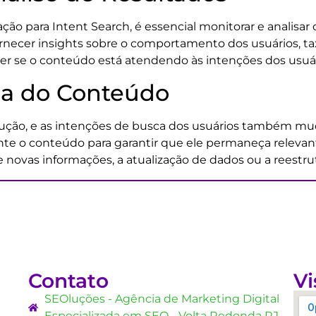
ão para Intent Search, é essencial monitorar e analisar 
rnecer insights sobre o comportamento dos usuários, t
r se o conteúdo está atendendo às intenções dos usuár
ua do Conteúdo
ução, e as intenções de busca dos usuários também mu
ente o conteúdo para garantir que ele permaneça relevan
 de novas informações, a atualização de dados ou a reest
Contato
Vi
SEOluções - Agência de Marketing Digital
Especializada em SEO - Volta Redonda RJ