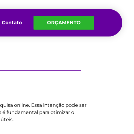
Contato
ORÇAMENTO
squisa online. Essa intenção pode ser
s é fundamental para otimizar o
úteis.