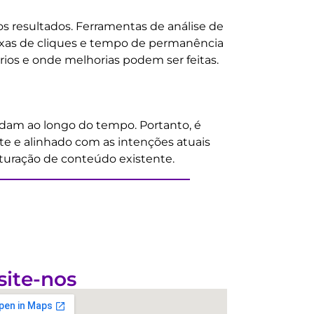
os resultados. Ferramentas de análise de
axas de cliques e tempo de permanência
ios e onde melhorias podem ser feitas.
dam ao longo do tempo. Portanto, é
te e alinhado com as intenções atuais
ruturação de conteúdo existente.
site-nos