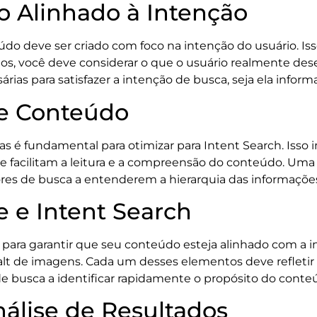
o Alinhado à Intenção
údo deve ser criado com foco na intenção do usuário. Isso
s, você deve considerar o que o usuário realmente desej
rias para satisfazer a intenção de busca, seja ela informa
de Conteúdo
s é fundamental para otimizar para Intent Search. Isso 
que facilitam a leitura e a compreensão do conteúdo. Um
res de busca a entenderem a hierarquia das informaçõe
 e Intent Search
para garantir que seu conteúdo esteja alinhado com a in
 alt de imagens. Cada um desses elementos deve refletir 
e busca a identificar rapidamente o propósito do conte
álise de Resultados