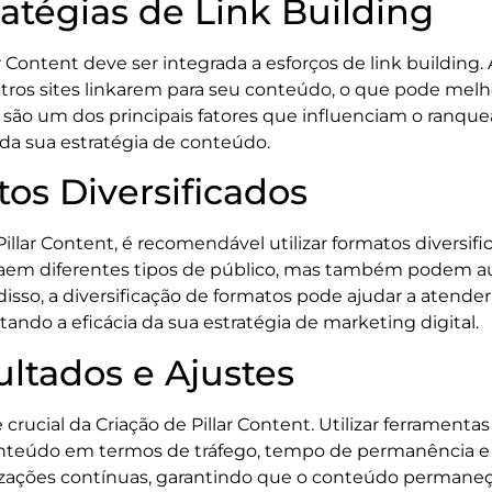
atégias de Link Building
r Content deve ser integrada a esforços de link building
tros sites linkarem para seu conteúdo, o que pode melh
e são um dos principais fatores que influenciam o ranq
 da sua estratégia de conteúdo.
tos Diversificados
llar Content, é recomendável utilizar formatos diversifi
traem diferentes tipos de público, mas também podem 
isso, a diversificação de formatos pode ajudar a atende
ndo a eficácia da sua estratégia de marketing digital.
ltados e Ajustes
rucial da Criação de Pillar Content. Utilizar ferramenta
nteúdo em termos de tráfego, tempo de permanência e 
mizações contínuas, garantindo que o conteúdo permaneç