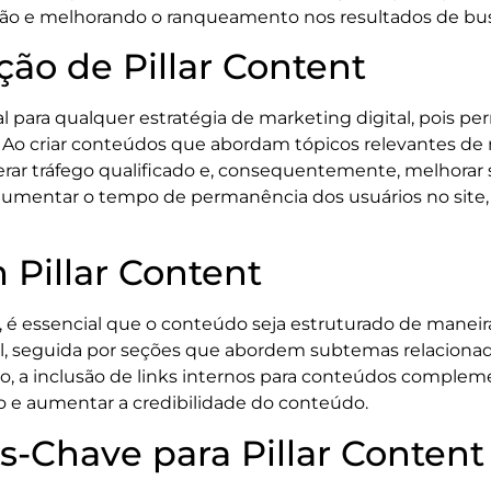
ação e melhorando o ranqueamento nos resultados de bu
ção de Pillar Content
al para qualquer estratégia de marketing digital, pois 
 Ao criar conteúdos que abordam tópicos relevantes de
erar tráfego qualificado e, consequentemente, melhorar 
umentar o tempo de permanência dos usuários no site,
Pillar Content
z, é essencial que o conteúdo seja estruturado de manei
, seguida por seções que abordem subtemas relacionados
isso, a inclusão de links internos para conteúdos complem
o e aumentar a credibilidade do conteúdo.
s-Chave para Pillar Content