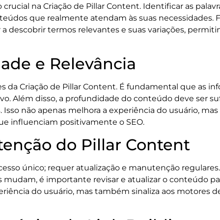
rucial na Criação de Pillar Content. Identificar as palavr
onteúdos que realmente atendam às suas necessidades
a descobrir termos relevantes e suas variações, permit
ade e Relevância
s da Criação de Pillar Content. É fundamental que as in
alvo. Além disso, a profundidade do conteúdo deve ser s
s. Isso não apenas melhora a experiência do usuário, 
que influenciam positivamente o SEO.
enção do Pillar Content
ocesso único; requer atualização e manutenção regulare
 mudam, é importante revisar e atualizar o conteúdo pa
periência do usuário, mas também sinaliza aos motores d