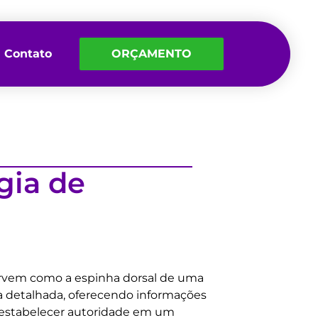
Contato
ORÇAMENTO
gia de
servem como a espinha dorsal de uma
a detalhada, oferecendo informações
é estabelecer autoridade em um