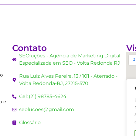
Contato
Vi
SEOluções - Agência de Marketing Digital
Especializada em SEO - Volta Redonda RJ
mo
Rua Luiz Alves Pereira, 13 / 101 - Aterrado -
Volta Redonda-RJ, 27215-570
Cel: (21) 98785-4624
a e
seolucoes@gmail.com
Glossário