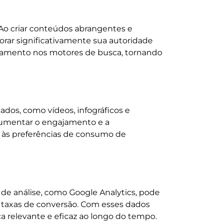
. Ao criar conteúdos abrangentes e
orar significativamente sua autoridade
ueamento nos motores de busca, tornando
cados, como vídeos, infográficos e
aumentar o engajamento e a
r às preferências de consumo de
s de análise, como Google Analytics, pode
taxas de conversão. Com esses dados
a relevante e eficaz ao longo do tempo.