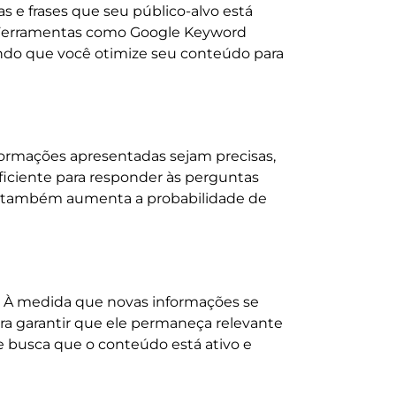
as e frases que seu público-alvo está
. Ferramentas como Google Keyword
indo que você otimize seu conteúdo para
formações apresentadas sejam precisas,
uficiente para responder às perguntas
mas também aumenta a probabilidade de
s. À medida que novas informações se
ra garantir que ele permaneça relevante
e busca que o conteúdo está ativo e