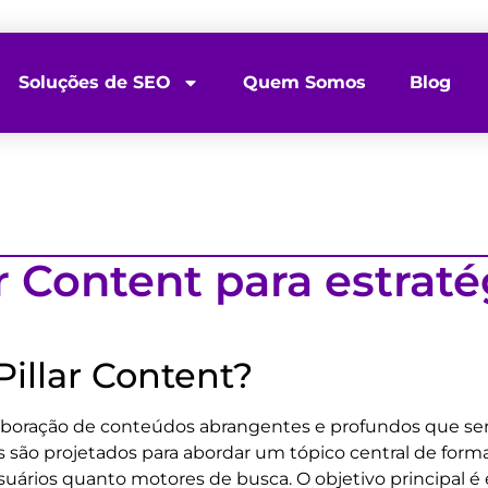
Soluções de SEO
Quem Somos
Blog
r Content para estraté
Pillar Content?
 elaboração de conteúdos abrangentes e profundos que 
 são projetados para abordar um tópico central de form
usuários quanto motores de busca. O objetivo principal 