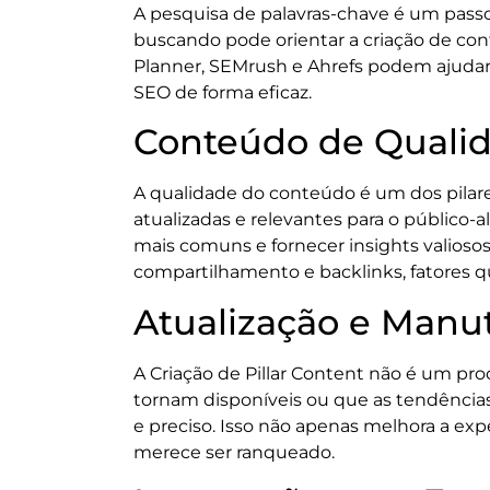
A pesquisa de palavras-chave é um passo c
buscando pode orientar a criação de c
Planner, SEMrush e Ahrefs podem ajudar 
SEO de forma eficaz.
Conteúdo de Qualid
A qualidade do conteúdo é um dos pilare
atualizadas e relevantes para o público-
mais comuns e fornecer insights valioso
compartilhamento e backlinks, fatores 
Atualização e Manut
A Criação de Pillar Content não é um pr
tornam disponíveis ou que as tendências
e preciso. Isso não apenas melhora a ex
merece ser ranqueado.