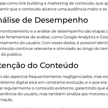
égias como link building e marketing de conteúdo, que a
arantir que o conteúdo alcance uma audiência maior e se
nálise de Desempenho
monitoramento e a análise de desempenho são etapas c
ar ferramentas de análise, como Google Analytics e Goog
rtamento do usuário. Com esses dados, é possível identi
 conteúdo continue relevante e otimizado ao longo do t
 do público.
tenção do Conteúdo
o são aspectos frequentemente negligenciados, mas es
iente digital está em constante evolução, e o que era 
izar regularmente o conteúdo existente, garantindo que 
eriência do usuário, mas também sinaliza aos motores de
rmação.