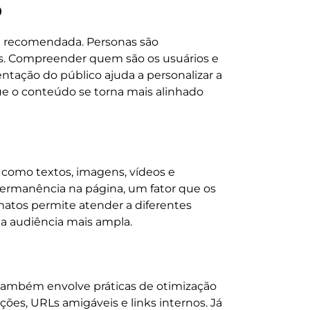
o
a recomendada. Personas são
os. Compreender quem são os usuários e
tação do público ajuda a personalizar a
 o conteúdo se torna mais alinhado
 como textos, imagens, vídeos e
permanência na página, um fator que os
matos permite atender a diferentes
a audiência mais ampla.
também envolve práticas de otimização
ões, URLs amigáveis e links internos. Já