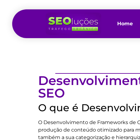
Home
Desenvolviment
SEO
O que é Desenvolv
O Desenvolvimento de Frameworks de Con
produção de conteúdo otimizado para m
também a sua categorização e hierarquiz