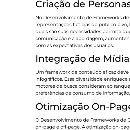
Criação de Persona
No Desenvolvimento de Frameworks de C
representações fictícias do público-al
quais são suas necessidades permite que
comunicação e a abordagem, aumentando
com as expectativas dos usuários.
Integração de Mídia
Um framework de conteúdo eficaz deve co
infográficos. Essa diversidade enriquec
motores de busca consideram ao ranquear
preferências de consumo de informação,
Otimização On-Page
O Desenvolvimento de Frameworks de Con
on-page e off-page. A otimização on-page