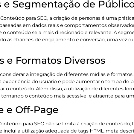
s e Segmentação de Públic
onteúdo para SEO, a criação de personas é uma prátic
vo, baseadas em dados reais e comportamentos observad
 o conteúdo seja mais direcionado e relevante. A segmen
 as chances de engajamento e conversão, uma vez que
s e Formatos Diversos
nsiderar a integração de diferentes mídias e formatos,
e a experiência do usuário e pode aumentar o tempo de 
 o conteúdo. Além disso, a utilização de diferentes for
 tornando o conteúdo mais acessível e atraente para um
 e Off-Page
teúdo para SEO não se limita à criação de conteúdo; 
 inclui a utilização adequada de tags HTML, meta descriç