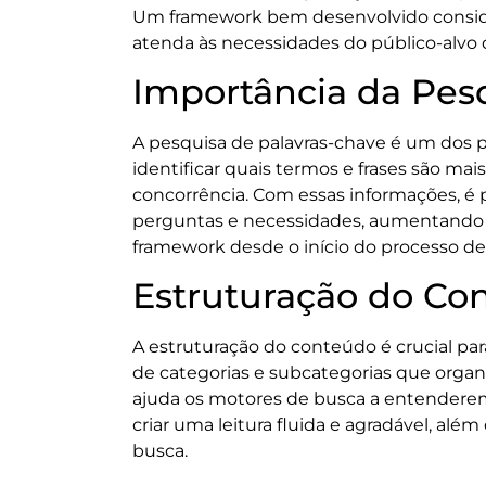
Um framework bem desenvolvido consider
atenda às necessidades do público-alvo d
Importância da Pes
A pesquisa de palavras-chave é um dos 
identificar quais termos e frases são mai
concorrência. Com essas informações, é 
perguntas e necessidades, aumentando a
framework desde o início do processo d
Estruturação do Co
A estruturação do conteúdo é crucial p
de categorias e subcategorias que organi
ajuda os motores de busca a entenderem a
criar uma leitura fluida e agradável, alé
busca.