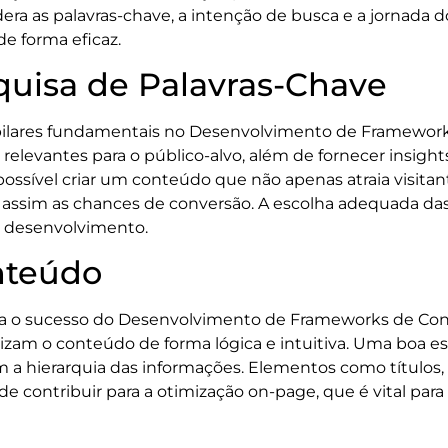
a as palavras-chave, a intenção de busca e a jornada d
e forma eficaz.
quisa de Palavras-Chave
pilares fundamentais no Desenvolvimento de Framework
s relevantes para o público-alvo, além de fornecer insig
possível criar um conteúdo que não apenas atraia visit
ssim as chances de conversão. A escolha adequada das 
e desenvolvimento.
nteúdo
ara o sucesso do Desenvolvimento de Frameworks de Cont
zam o conteúdo de forma lógica e intuitiva. Uma boa est
 hierarquia das informações. Elementos como títulos, su
m de contribuir para a otimização on-page, que é vital p