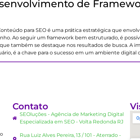
esenvolvimento de Framewo
teúdo para SEO é uma prática estratégica que envolve 
enho. Ao seguir um framework bem estruturado, é possív
 que também se destaque nos resultados de busca. A i
rio, é a chave para o sucesso em um ambiente digital 
Contato
Vi
SEOluções - Agência de Marketing Digital
Especializada em SEO - Volta Redonda RJ
mo
Rua Luiz Alves Pereira, 13 / 101 - Aterrado -