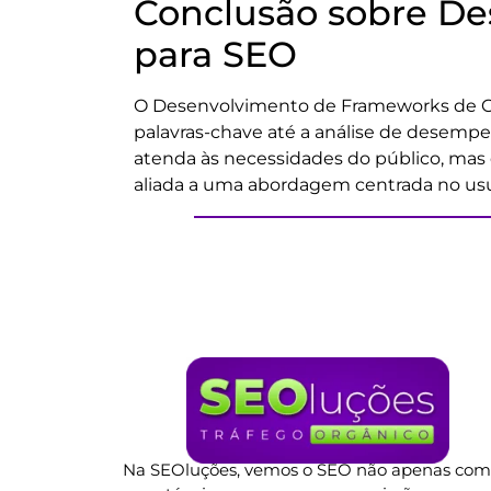
Conclusão sobre D
para SEO
O Desenvolvimento de Frameworks de Con
palavras-chave até a análise de desemp
atenda às necessidades do público, mas
aliada a uma abordagem centrada no usuá
Na SEOluções, vemos o SEO não apenas co