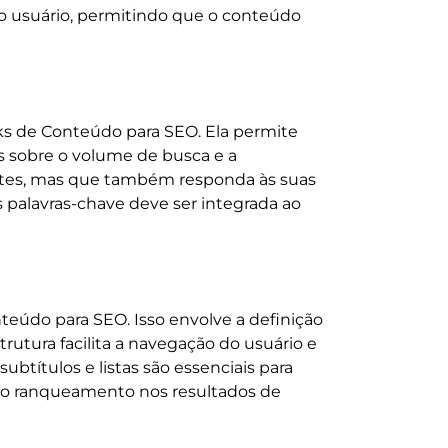
o usuário, permitindo que o conteúdo
s de Conteúdo para SEO. Ela permite
hts sobre o volume de busca e a
antes, mas que também responda às suas
palavras-chave deve ser integrada ao
eúdo para SEO. Isso envolve a definição
rutura facilita a navegação do usuário e
btítulos e listas são essenciais para
ara o ranqueamento nos resultados de