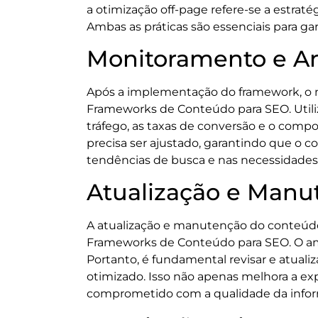
a otimização off-page refere-se a estrat
Ambas as práticas são essenciais para g
Monitoramento e A
Após a implementação do framework, o 
Frameworks de Conteúdo para SEO. Utiliz
tráfego, as taxas de conversão e o compo
precisa ser ajustado, garantindo que o
tendências de busca e nas necessidades
Atualização e Manu
A atualização e manutenção do conteúd
Frameworks de Conteúdo para SEO. O amb
Portanto, é fundamental revisar e atual
otimizado. Isso não apenas melhora a exp
comprometido com a qualidade da info