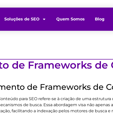
Soluções de SEO
Quem Somos
Blog
o de Frameworks de 
imento de Frameworks de C
teúdo para SEO refere-se à criação de uma estrutura or
ecanismos de busca. Essa abordagem visa não apenas a 
ação, facilitando a indexação pelos motores de busca e 