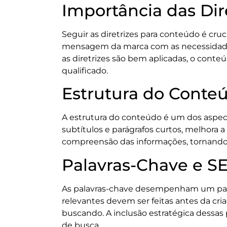
Importância das Dir
Seguir as diretrizes para conteúdo é cru
mensagem da marca com as necessidades 
as diretrizes são bem aplicadas, o cont
qualificado.
Estrutura do Conte
A estrutura do conteúdo é um dos aspect
subtítulos e parágrafos curtos, melhora a l
compreensão das informações, tornando o
Palavras-Chave e S
As palavras-chave desempenham um papel
relevantes devem ser feitas antes da cri
buscando. A inclusão estratégica dessas 
de busca.