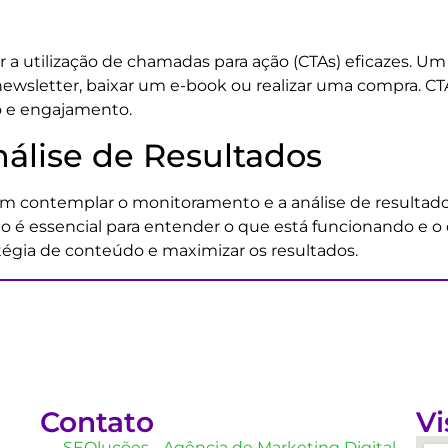
r a utilização de chamadas para ação (CTAs) eficazes. Um
ma newsletter, baixar um e-book ou realizar uma compra
o e engajamento.
álise de Resultados
em contemplar o monitoramento e a análise de resultados.
essencial para entender o que está funcionando e o que
égia de conteúdo e maximizar os resultados.
Contato
Vi
SEOluções - Agência de Marketing Digital