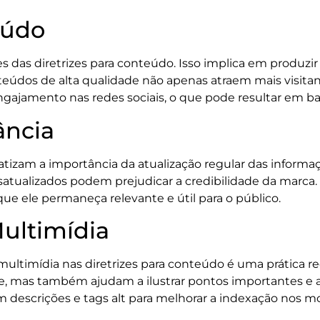
eúdo
 das diretrizes para conteúdo. Isso implica em produzir 
nteúdos de alta qualidade não apenas atraem mais vis
ajamento nas redes sociais, o que pode resultar em bac
ância
tizam a importância da atualização regular das informa
ualizados podem prejudicar a credibilidade da marca. Por
ue ele permaneça relevante e útil para o público.
ultimídia
multimídia nas diretrizes para conteúdo é uma prática
 mas também ajudam a ilustrar pontos importantes e a m
 descrições e tags alt para melhorar a indexação nos m