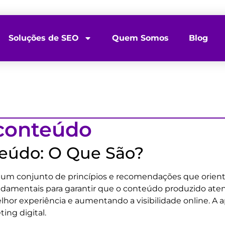
Soluções de SEO
Quem Somos
Blog
 conteúdo
teúdo: O Que São?
a um conjunto de princípios e recomendações que orienta
 fundamentais para garantir que o conteúdo produzido ate
 experiência e aumentando a visibilidade online. A apl
ing digital.