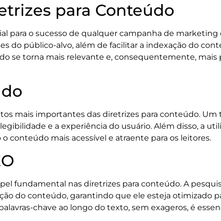
etrizes para Conteúdo
cial para o sucesso de qualquer campanha de marketing di
do público-alvo, além de facilitar a indexação do con
eúdo se torna mais relevante e, consequentemente, mais 
údo
os mais importantes das diretrizes para conteúdo. Um t
egibilidade e a experiência do usuário. Além disso, a utili
 conteúdo mais acessível e atraente para os leitores.
EO
 fundamental nas diretrizes para conteúdo. A pesquisa
ação do conteúdo, garantindo que ele esteja otimizado p
palavras-chave ao longo do texto, sem exageros, é essen