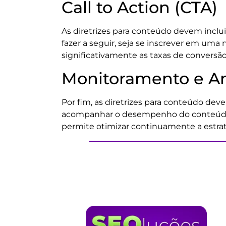
Call to Action (CTA)
As diretrizes para conteúdo devem inclui
fazer a seguir, seja se inscrever em u
significativamente as taxas de conversã
Monitoramento e An
Por fim, as diretrizes para conteúdo dev
acompanhar o desempenho do conteúdo é 
permite otimizar continuamente a estrat