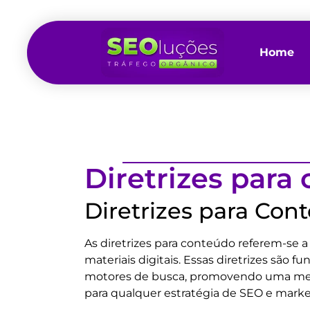
Home
Diretrizes para
Diretrizes para Con
As diretrizes para conteúdo referem-se 
materiais digitais. Essas diretrizes são
motores de busca, promovendo uma melhor
para qualquer estratégia de SEO e market