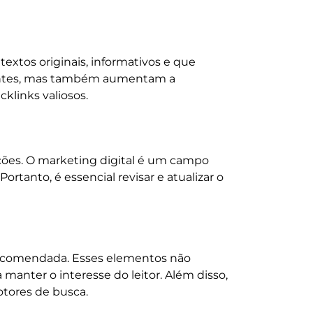
textos originais, informativos e que
itantes, mas também aumentam a
klinks valiosos.
ções. O marketing digital é um campo
tanto, é essencial revisar e atualizar o
 recomendada. Esses elementos não
anter o interesse do leitor. Além disso,
otores de busca.