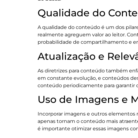
Qualidade do Cont
A qualidade do conteúdo é um dos pilares
realmente agreguem valor ao leitor. Co
probabilidade de compartilhamento e eng
Atualização e Relev
As diretrizes para conteúdo também enfa
em constante evolução, e conteúdos desat
conteúdo periodicamente para garantir q
Uso de Imagens e M
Incorporar imagens e outros elementos 
apenas tornam o conteúdo mais atraente,
é importante otimizar essas imagens com