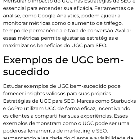
Mensurar o impacto do UGC nas Estratégias de SEO é
essencial para entender sua eficácia. Ferramentas de
análise, como Google Analytics, podem ajudar a
monitorar métricas como o aumento de tráfego,
tempo de permanência e taxa de conversão. Avaliar
essas métricas permite ajustar as estratégias e
maximizar os benefícios do UGC para SEO.
Exemplos de UGC bem-
sucedido
Estudar exemplos de UGC bem-sucedido pode
fornecer insights valiosos para suas próprias
Estratégias de UGC para SEO. Marcas como Starbucks
e GoPro utilizam UGC de forma eficaz, incentivando
os clientes a compartilhar suas experiências. Esses
exemplos demonstram como o UGC pode ser uma
poderosa ferramenta de marketing e SEO,
aumentando a lealdade do cliente e a visibilidade da