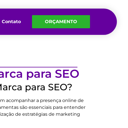
Contato
ORÇAMENTO
arca para SEO
Marca para SEO?
em acompanhar a presença online de
ramentas são essenciais para entender
mização de estratégias de marketing