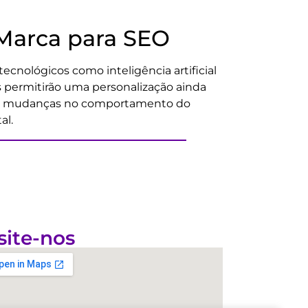
Marca para SEO
nológicos como inteligência artificial
s permitirão uma personalização ainda
es e mudanças no comportamento do
al.
site-nos