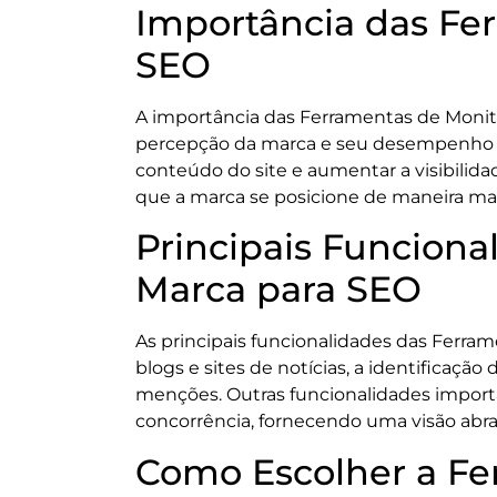
Importância das Fe
SEO
A importância das Ferramentas de Monit
percepção da marca e seu desempenho na
conteúdo do site e aumentar a visibilida
que a marca se posicione de maneira mai
Principais Funcion
Marca para SEO
As principais funcionalidades das Ferr
blogs e sites de notícias, a identificaç
menções. Outras funcionalidades importa
concorrência, fornecendo uma visão abra
Como Escolher a Fe