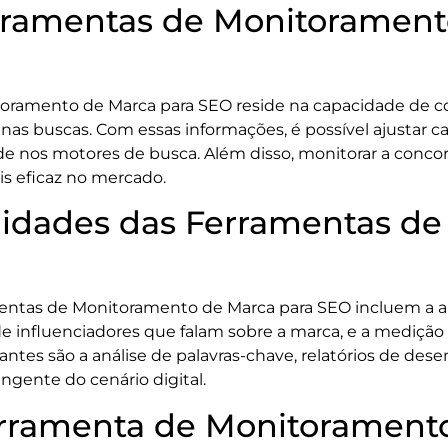
rramentas de Monitorament
oramento de Marca para SEO reside na capacidade de co
s buscas. Com essas informações, é possível ajustar 
de nos motores de busca. Além disso, monitorar a concorr
s eficaz no mercado.
alidades das Ferramentas d
amentas de Monitoramento de Marca para SEO incluem a a
ão de influenciadores que falam sobre a marca, e a mediç
ntes são a análise de palavras-chave, relatórios de de
ngente do cenário digital.
rramenta de Monitoramento