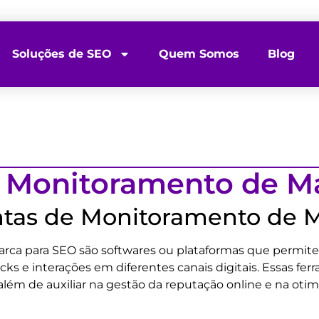
Soluções de SEO
Quem Somos
Blog
 Monitoramento de M
tas de Monitoramento de 
rca para SEO são softwares ou plataformas que permit
s e interações em diferentes canais digitais. Essas fer
além de auxiliar na gestão da reputação online e na oti