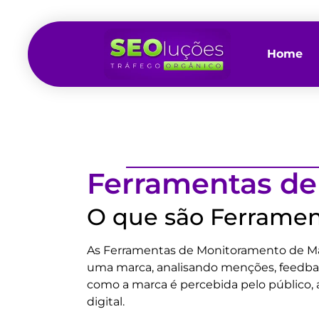
Home
Ferramentas de
O que são Ferramen
As Ferramentas de Monitoramento de Ma
uma marca, analisando menções, feedback
como a marca é percebida pelo público, 
digital.