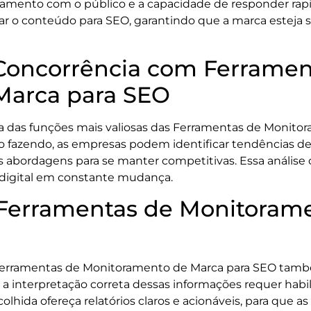
jamento com o público e a capacidade de responder ra
ar o conteúdo para SEO, garantindo que a marca esteja s
Concorrência com Ferramen
Marca para SEO
 das funções mais valiosas das Ferramentas de Monitor
 fazendo, as empresas podem identificar tendências de
as abordagens para se manter competitivas. Essa análise
digital em constante mudança.
 Ferramentas de Monitoram
 Ferramentas de Monitoramento de Marca para SEO tamb
a interpretação correta dessas informações requer habili
olhida ofereça relatórios claros e acionáveis, para que