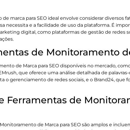
de marca para SEO ideal envolve considerar diversos fa
sa necessita e a facilidade de uso da plataforma. É imp
rketing digital, como plataformas de gestão de redes so
mações.
mentas de Monitoramento d
mento de Marca para SEO disponíveis no mercado, como 
Mrush, que oferece uma análise detalhada de palavras-
ita o gerenciamento de redes sociais, e o Brand24, que 
de Ferramentas de Monitor
 Monitoramento de Marca para SEO são amplos e incluem 