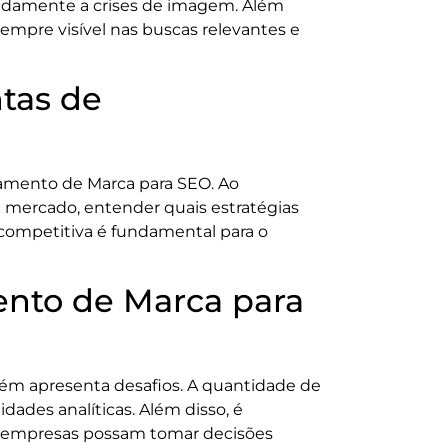
pidamente a crises de imagem. Além
empre visível nas buscas relevantes e
tas de
amento de Marca para SEO. Ao
 mercado, entender quais estratégias
 competitiva é fundamental para o
ento de Marca para
ém apresenta desafios. A quantidade de
dades analíticas. Além disso, é
 as empresas possam tomar decisões