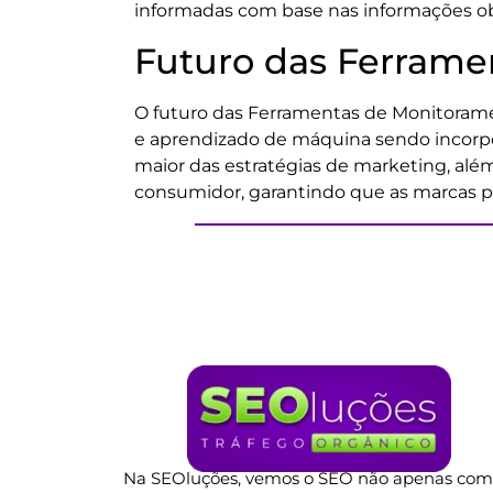
informadas com base nas informações ob
Futuro das Ferrame
O futuro das Ferramentas de Monitoramen
e aprendizado de máquina sendo incorpor
maior das estratégias de marketing, al
consumidor, garantindo que as marcas p
Na SEOluções, vemos o SEO não apenas co