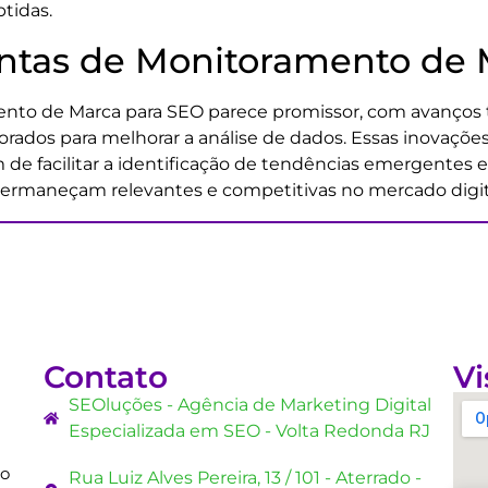
tidas.
ntas de Monitoramento de 
to de Marca para SEO parece promissor, com avanços tec
ados para melhorar a análise de dados. Essas inovaçõe
ém de facilitar a identificação de tendências emergent
ermaneçam relevantes e competitivas no mercado digit
Contato
Vi
SEOluções - Agência de Marketing Digital
Especializada em SEO - Volta Redonda RJ
mo
Rua Luiz Alves Pereira, 13 / 101 - Aterrado -