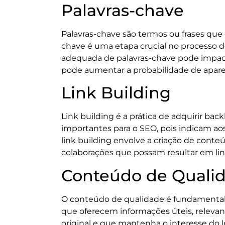
Palavras-chave
Palavras-chave são termos ou frases que
chave é uma etapa crucial no processo de
adequada de palavras-chave pode impact
pode aumentar a probabilidade de aparec
Link Building
Link building é a prática de adquirir bac
importantes para o SEO, pois indicam aos
link building envolve a criação de conte
colaborações que possam resultar em lin
Conteúdo de Quali
O conteúdo de qualidade é fundamental p
que oferecem informações úteis, relevan
original e que mantenha o interesse do le