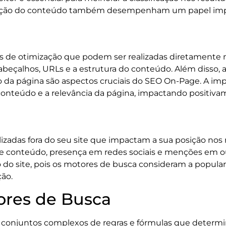
tação do conteúdo também desempenham um papel impo
s de otimização que podem ser realizadas diretamente nas
cabeçalhos, URLs e a estrutura do conteúdo. Além disso, 
 da página são aspectos cruciais do SEO On-Page. A imp
nteúdo e a relevância da página, impactando positivame
izadas fora do seu site que impactam a sua posição nos r
 de conteúdo, presença em redes sociais e menções em ou
o do site, pois os motores de busca consideram a popular
ção.
ores de Busca
 conjuntos complexos de regras e fórmulas que determin