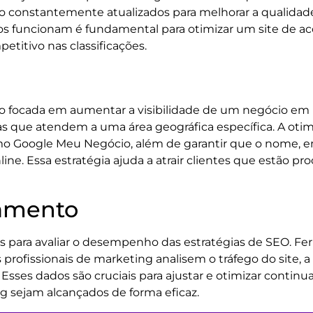
ão constantemente atualizados para melhorar a qualidad
s funcionam é fundamental para otimizar um site de ac
titivo nas classificações.
o focada em aumentar a visibilidade de um negócio em re
que atendem a uma área geográfica específica. A otimi
mo Google Meu Negócio, além de garantir que o nome, 
ine. Essa estratégia ajuda a atrair clientes que estão p
ramento
s para avaliar o desempenho das estratégias de SEO. F
ofissionais de marketing analisem o tráfego do site, a 
Esses dados são cruciais para ajustar e otimizar contin
g sejam alcançados de forma eficaz.