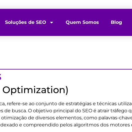
Soluções de SEO
Quem Somos
Blog
s
 Optimization)
, refere-se ao conjunto de estratégias e técnicas utiliz
 de busca. O objetivo principal do SEO é atrair tráfego 
a otimização de diversos elementos, como palavras-chave,
e indexado e compreendido pelos algoritmos dos motores 