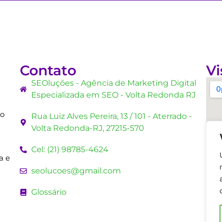
Contato
Vi
SEOluções - Agência de Marketing Digital
Especializada em SEO - Volta Redonda RJ
mo
Rua Luiz Alves Pereira, 13 / 101 - Aterrado -
Volta Redonda-RJ, 27215-570
Cel: (21) 98785-4624
a e
seolucoes@gmail.com
Glossário