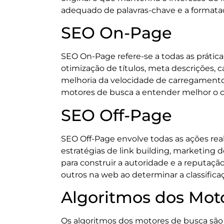
adequado de palavras-chave e a forma
SEO On-Page
SEO On-Page refere-se a todas as prática
otimização de títulos, meta descrições, 
melhoria da velocidade de carregamento
motores de busca a entender melhor o co
SEO Off-Page
SEO Off-Page envolve todas as ações real
estratégias de link building, marketing
para construir a autoridade e a reputaçã
outros na web ao determinar a classifica
Algoritmos dos Mot
Os algoritmos dos motores de busca são