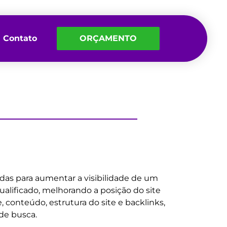
Contato
ORÇAMENTO
adas para aumentar a visibilidade de um
qualificado, melhorando a posição do site
 conteúdo, estrutura do site e backlinks,
de busca.