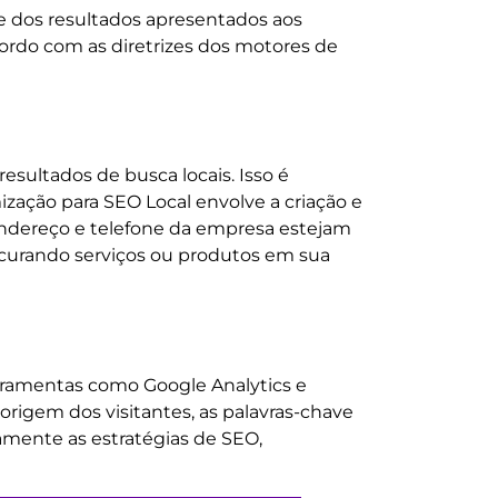
e dos resultados apresentados aos
ordo com as diretrizes dos motores de
sultados de busca locais. Isso é
zação para SEO Local envolve a criação e
endereço e telefone da empresa estejam
rocurando serviços ou produtos em sua
erramentas como Google Analytics e
origem dos visitantes, as palavras-chave
uamente as estratégias de SEO,