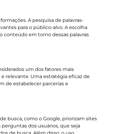
nformações. A pesquisa de palavras-
vantes para o público-alvo. A escolha
 o conteúdo em torno dessas palavras
considerados um dos fatores mais
e relevante. Uma estratégia eficaz de
ém de estabelecer parcerias e
e busca, como o Google, priorizam sites
 perguntas dos usuários, que seja
ados de busca. Além disso, o uso