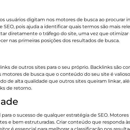
 os usuários digitam nos motores de busca ao procurar i
 SEO, pois ajuda a identificar quais termos são mais rele
ar diretamente o tráfego do site, uma vez que otimizar
er nas primeiras posições dos resultados de busca.
klinks de outros sites para o seu próprio. Backlinks são 
 motores de busca que o conteúdo do seu site é valioso 
údo de alta qualidade que outros sites queiram linkar, al
ks de retorno.
dade
ara o sucesso de qualquer estratégia de SEO. Motores d
tes e bem estruturadas. Criar conteúdo que responda às
itor é essencial para melhorar a classificação nos result