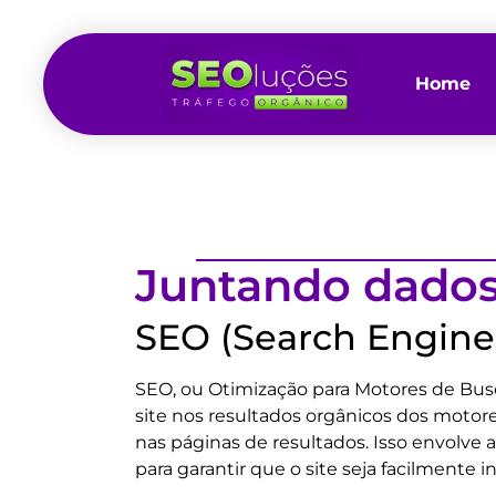
Home
Juntando dado
SEO (Search Engine
SEO, ou Otimização para Motores de Busca
site nos resultados orgânicos dos motores
nas páginas de resultados. Isso envolve 
para garantir que o site seja facilment