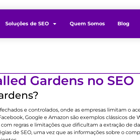
Soluções de SEO
Quem Somos
Blog
lled Gardens no SEO
ardens?
fechados e controlados, onde as empresas limitam o ace
 Facebook, Google e Amazon são exemplos clássicos de 
com regras e limitações que dificultam a extração de da
tégias de SEO, uma vez que as informações sobre o comp
ientes.