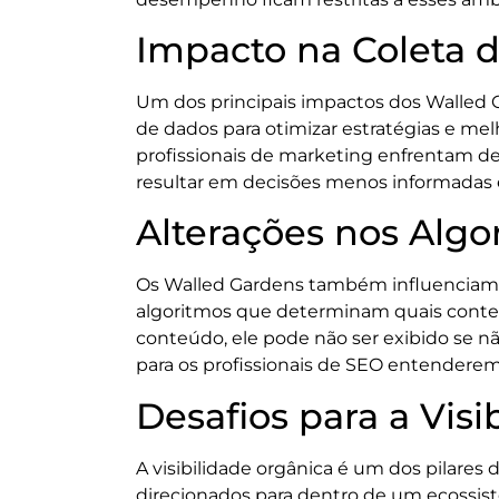
Impacto na Coleta 
Um dos principais impactos dos Walled 
de dados para otimizar estratégias e mel
profissionais de marketing enfrentam des
resultar em decisões menos informadas
Alterações nos Algo
Os Walled Gardens também influenciam 
algoritmos que determinam quais conteú
conteúdo, ele pode não ser exibido se não
para os profissionais de SEO entendere
Desafios para a Visi
A visibilidade orgânica é um dos pilares
direcionados para dentro de um ecossist