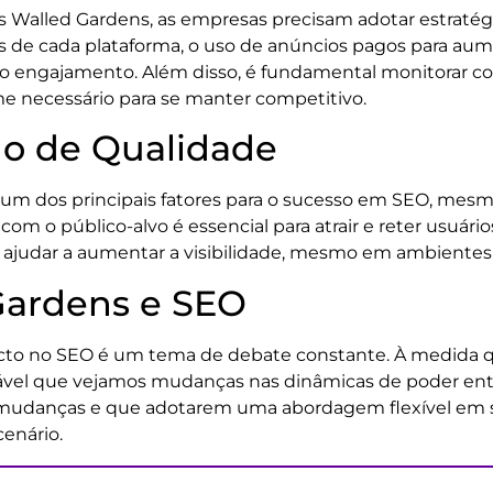
 Walled Gardens, as empresas precisam adotar estratégias
s de cada plataforma, o uso de anúncios pagos para aumen
 o engajamento. Além disso, é fundamental monitorar c
e necessário para se manter competitivo.
o de Qualidade
um dos principais fatores para o sucesso em SEO, mesm
om o público-alvo é essencial para atrair e reter usuári
judar a aumentar a visibilidade, mesmo em ambientes 
Gardens e SEO
cto no SEO é um tema de debate constante. À medida qu
vável que vejamos mudanças nas dinâmicas de poder ent
mudanças e que adotarem uma abordagem flexível em su
enário.