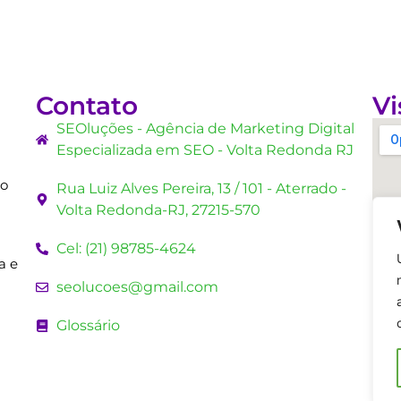
Contato
Vi
SEOluções - Agência de Marketing Digital
Especializada em SEO - Volta Redonda RJ
mo
Rua Luiz Alves Pereira, 13 / 101 - Aterrado -
Volta Redonda-RJ, 27215-570
Cel: (21) 98785-4624
a e
seolucoes@gmail.com
Glossário