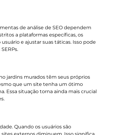
erramentas de análise de SEO dependem
ritos a plataformas específicas, os
suário e ajustar suas táticas. Isso pode
 SERPs.
o jardins murados têm seus próprios
 mesmo que um site tenha um ótimo
a. Essa situação torna ainda mais crucial
s.
lidade. Quando os usuários são
sites externos diminuem. Isso significa