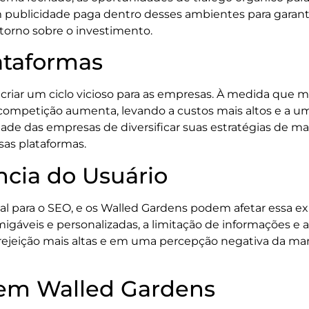
 publicidade paga dentro desses ambientes para garanti
torno sobre o investimento.
ataformas
riar um ciclo vicioso para as empresas. À medida que 
 competição aumenta, levando a custos mais altos e a u
ade das empresas de diversificar suas estratégias de ma
sas plataformas.
ncia do Usuário
ial para o SEO, e os Walled Gardens podem afetar essa e
igáveis e personalizadas, a limitação de informações e a
e rejeição mais altas e em uma percepção negativa da m
 em Walled Gardens