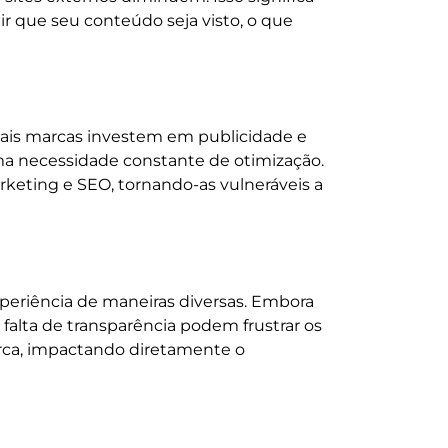
r que seu conteúdo seja visto, o que
mais marcas investem em publicidade e
ma necessidade constante de otimização.
rketing e SEO, tornando-as vulneráveis a
xperiência de maneiras diversas. Embora
 falta de transparência podem frustrar os
arca, impactando diretamente o