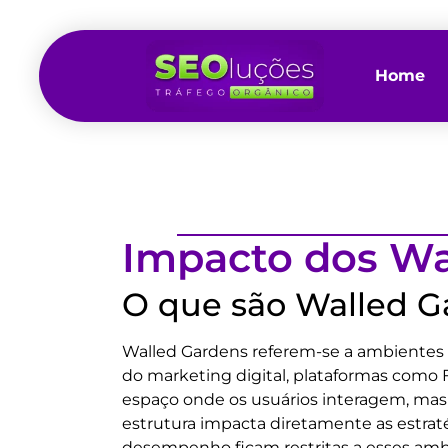
Home
Impacto dos Wa
O que são Walled G
Walled Gardens referem-se a ambientes 
do marketing digital, plataformas como
espaço onde os usuários interagem, mas 
estrutura impacta diretamente as estra
desempenho ficam restritas a esses amb