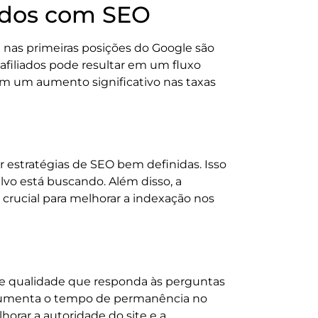
iados com SEO
 nas primeiras posições do Google são
afiliados pode resultar em um fluxo
 em um aumento significativo nas taxas
 estratégias de SEO bem definidas. Isso
alvo está buscando. Além disso, a
 crucial para melhorar a indexação nos
de qualidade que responda às perguntas
ém aumenta o tempo de permanência no
horar a autoridade do site e a