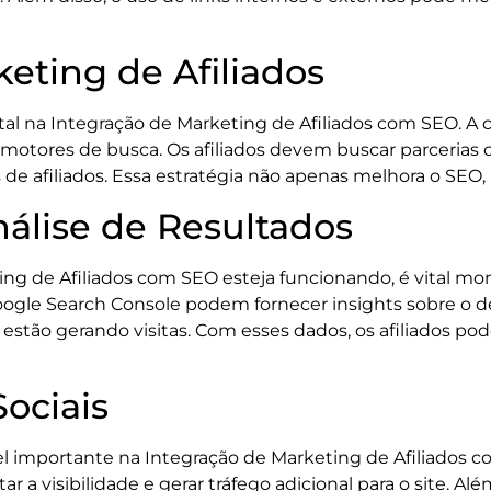
keting de Afiliados
al na Integração de Marketing de Afiliados com SEO. A 
motores de busca. Os afiliados devem buscar parcerias c
s de afiliados. Essa estratégia não apenas melhora o SE
álise de Resultados
ng de Afiliados com SEO esteja funcionando, é vital moni
ogle Search Console podem fornecer insights sobre o de
estão gerando visitas. Com esses dados, os afiliados pod
ociais
 importante na Integração de Marketing de Afiliados 
a visibilidade e gerar tráfego adicional para o site. Além