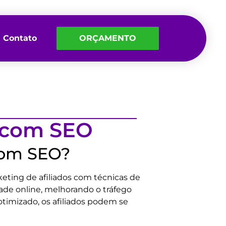
Contato
ORÇAMENTO
s com SEO
 com SEO?
keting de afiliados com técnicas de
dade online, melhorando o tráfego
otimizado, os afiliados podem se