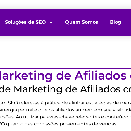
Soluções de SEO
Quem Somos
Blog
Marketing de Afiliado
 de Marketing de Afiliados
om SEO refere-se à prática de alinhar estratégias de mar
inergia permite que os afiliados aumentem sua visibili
sões. Ao utilizar palavras-chave relevantes e conteúdo 
SEO quanto das comissões provenientes de vendas.