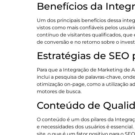
Benefícios da Integ
Um dos principais benefícios dessa inte
vistos como mais confiáveis pelos usuár
contínuo de visitantes qualificados, que
de conversão e no retorno sobre o inves
Estratégias de SEO 
Para que a Integração de Marketing de A
inclui a pesquisa de palavras-chave, ond
otimização on-page, como a utilização ad
motores de busca.
Conteúdo de Qualid
O conteúdo é um dos pilares da Integra
e necessidades dos usuários é essencial
site, o que é um fator positivo para o SE