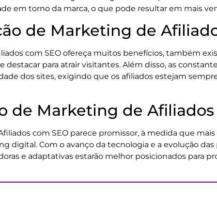
 em torno da marca, o que pode resultar em mais vendas
ção de Marketing de Afilia
iliados com SEO ofereça muitos benefícios, também exis
m se destacar para atrair visitantes. Além disso, as const
dade dos sites, exigindo que os afiliados estejam sempre
o de Marketing de Afiliado
 Afiliados com SEO parece promissor, à medida que ma
g digital. Com o avanço da tecnologia e a evolução das
adoras e adaptativas estarão melhor posicionados para 