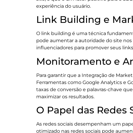
experiência do usuário.
Link Building e Mar
O link building é uma técnica fundament
pode aumentar a autoridade do site nos 
influenciadores para promover seus link
Monitoramento e An
Para garantir que a Integração de Marketi
Ferramentas como Google Analytics e Go
taxas de conversão e palavras-chave que 
maximizar os resultados.
O Papel das Redes S
As redes sociais desempenham um papel
otimizado nas redes sociais pode aumentar 