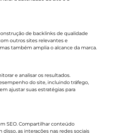
construção de backlinks de qualidade
om outros sites relevantes e
O, mas também amplia o alcance da marca.
torar e analisar os resultados.
sempenho do site, incluindo tráfego,
em ajustar suas estratégias para
com SEO. Compartilhar conteúdo
 disso, as interações nas redes sociais