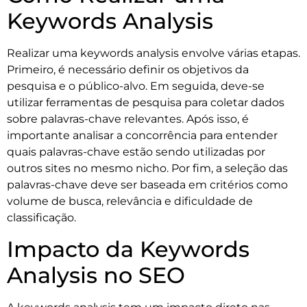
Keywords Analysis
Realizar uma keywords analysis envolve várias etapas.
Primeiro, é necessário definir os objetivos da
pesquisa e o público-alvo. Em seguida, deve-se
utilizar ferramentas de pesquisa para coletar dados
sobre palavras-chave relevantes. Após isso, é
importante analisar a concorrência para entender
quais palavras-chave estão sendo utilizadas por
outros sites no mesmo nicho. Por fim, a seleção das
palavras-chave deve ser baseada em critérios como
volume de busca, relevância e dificuldade de
classificação.
Impacto da Keywords
Analysis no SEO