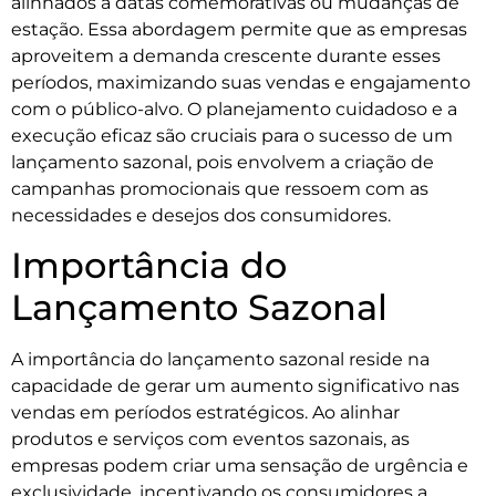
alinhados a datas comemorativas ou mudanças de
estação. Essa abordagem permite que as empresas
aproveitem a demanda crescente durante esses
períodos, maximizando suas vendas e engajamento
com o público-alvo. O planejamento cuidadoso e a
execução eficaz são cruciais para o sucesso de um
lançamento sazonal, pois envolvem a criação de
campanhas promocionais que ressoem com as
necessidades e desejos dos consumidores.
Importância do
Lançamento Sazonal
A importância do lançamento sazonal reside na
capacidade de gerar um aumento significativo nas
vendas em períodos estratégicos. Ao alinhar
produtos e serviços com eventos sazonais, as
empresas podem criar uma sensação de urgência e
exclusividade, incentivando os consumidores a