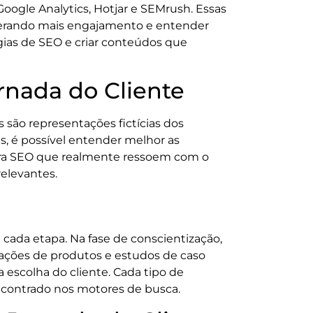
ogle Analytics, Hotjar e SEMrush. Essas
 gerando mais engajamento e entender
égias de SEO e criar conteúdos que
rnada do Cliente
são representações fictícias dos
, é possível entender melhor as
 para SEO que realmente ressoem com o
relevantes.
cada etapa. Na fase de conscientização,
arações de produtos e estudos de caso
 escolha do cliente. Cada tipo de
ncontrado nos motores de busca.