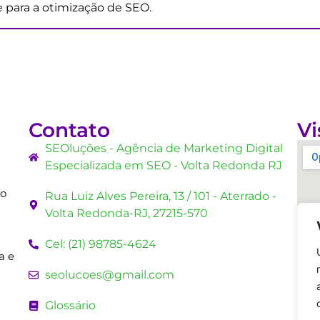
 para a otimização de SEO.
Contato
Vi
SEOluções - Agência de Marketing Digital
Especializada em SEO - Volta Redonda RJ
mo
Rua Luiz Alves Pereira, 13 / 101 - Aterrado -
Volta Redonda-RJ, 27215-570
Cel: (21) 98785-4624
a e
seolucoes@gmail.com
Glossário