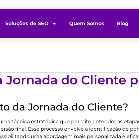
Soluções de SEO
Quem Somos
Blog
Jornada do Cliente p
 da Jornada do Cliente?
ma técnica estratégica que permite entender as etapas
ersão final. Esse processo envolve a identificação de p
ssibilitando uma abordagem mais personalizada e eficaz