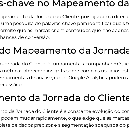
as-chave no Mapeamento da 
 Mapeamento da Jornada do Cliente, pois ajudam a direci
r uma pesquisa de palavras-chave para identificar quais 
o permite que as marcas criem conteúdos que não apena
hances de conversão.
do Mapeamento da Jornada
 Jornada do Cliente, é fundamental acompanhar métric
as métricas oferecem insights sobre como os usuários es
Ferramentas de análise, como Google Analytics, podem a
ecessário.
ento da Jornada do Client
nto da Jornada do Cliente é a constante evolução do 
es podem mudar rapidamente, o que exige que as marcas
 a coleta de dados precisos e a segmentação adequada do