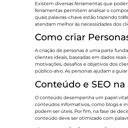
Existem diversas ferramentas que podem
ferramentas permitem analisar o compor
quais palavras-chave estão trazendo tráf
atendam melhor às necessidades dos cli
Como criar Persona
A criação de personas é uma parte fund
clientes ideais, baseadas em dados reai
motivações, desafios e objetivos dos cli
público-alvo. As personas ajudam a guia
Conteúdo e SEO na 
O conteúdo desempenha um papel vital na
conteúdos informativos, como blogs e in
podem ser úteis. Por fim, na fase de dec
conteúdo deve ser otimizado com palavra