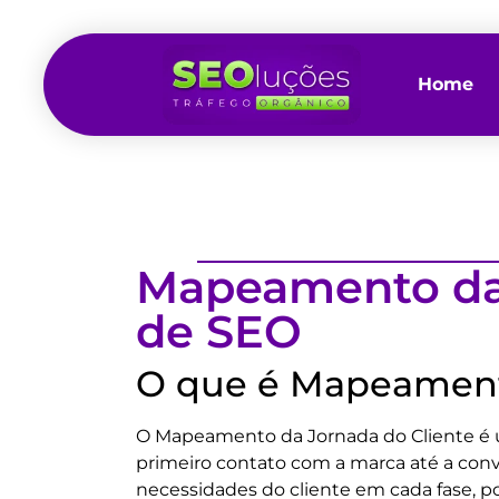
Home
Mapeamento da 
de SEO
O que é Mapeamento
O Mapeamento da Jornada do Cliente é u
primeiro contato com a marca até a conv
necessidades do cliente em cada fase, po