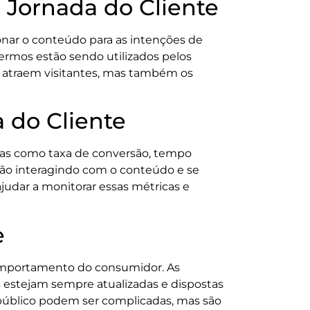
Jornada do Cliente
onar o conteúdo para as intenções de
termos estão sendo utilizados pelos
s atraem visitantes, mas também os
 do Cliente
as como taxa de conversão, tempo
tão interagindo com o conteúdo e se
judar a monitorar essas métricas e
e
comportamento do consumidor. As
 estejam sempre atualizadas e dispostas
 público podem ser complicadas, mas são