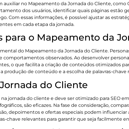
 auxiliar no Mapeamento da Jornada do Cliente, como Go
tamento dos usuários, identificar quais páginas estão
ego. Com essas informações, é possível ajustar as estrat
entes em cada etapa da jornada.
s para o Mapeamento da Jo
amental do Mapeamento da Jornada do Cliente. Personas 
s e comportamentos observados. Ao desenvolver personas
entes, o que facilita a criação de conteúdos otimizados
r a produção de conteúdo e a escolha de palavras-chave 
Jornada do Cliente
 jornada do cliente e deve ser otimizado para SEO em 
fográficos, são eficazes. Na fase de consideração, comp
isão, depoimentos e ofertas especiais podem influenciar a
s-chave relevantes para garantir que seja facilmente e