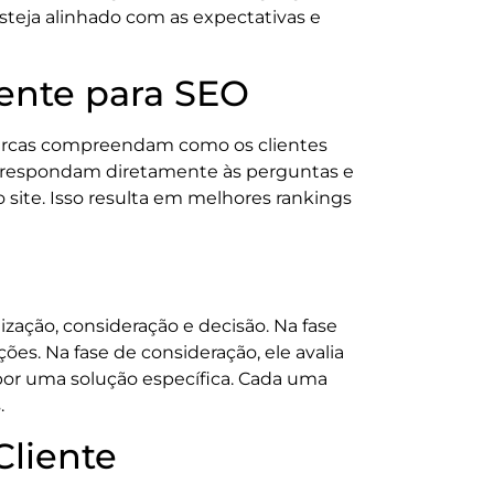
teja alinhado com as expectativas e
ente para SEO
marcas compreendam como os clientes
 respondam diretamente às perguntas e
site. Isso resulta em melhores rankings
zação, consideração e decisão. Na fase
es. Na fase de consideração, ele avalia
 por uma solução específica. Cada uma
.
liente