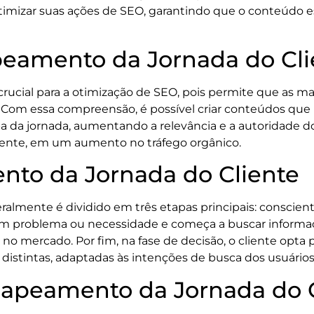
imizar suas ações de SEO, garantindo que o conteúdo es
eamento da Jornada do Cli
rucial para a otimização de SEO, pois permite que as 
Com essa compreensão, é possível criar conteúdos que
 da jornada, aumentando a relevância e a autoridade do 
ente, em um aumento no tráfego orgânico.
to da Jornada do Cliente
lmente é dividido em três etapas principais: conscienti
 um problema ou necessidade e começa a buscar informaçõ
 no mercado. Por fim, na fase de decisão, o cliente opta
distintas, adaptadas às intenções de busca dos usuários
apeamento da Jornada do C