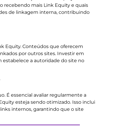
ão recebendo mais Link Equity e quais
ades de linkagem interna, contribuindo
Link Equity. Conteúdos que oferecem
nkados por outros sites. Investir em
 estabelece a autoridade do site no
y
o. É essencial avaliar regularmente a
quity esteja sendo otimizado. Isso inclui
inks internos, garantindo que o site