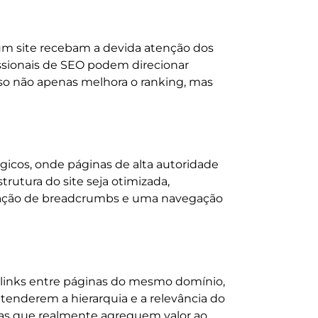
um site recebam a devida atenção dos
issionais de SEO podem direcionar
sso não apenas melhora o ranking, mas
tégicos, onde páginas de alta autoridade
trutura do site seja otimizada,
lização de breadcrumbs e uma navegação
ar links entre páginas do mesmo domínio,
enderem a hierarquia e a relevância do
inas que realmente agreguem valor ao