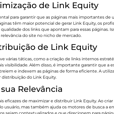
imização de Link Equity
ntal para garantir que as páginas mais importantes de 
áginas têm maior potencial de gerar Link Equity, os prof
 qualidade dos links que apontam para essas páginas. I
relevância do site no nicho de mercado.
tribuição de Link Equity
lve várias táticas, como a criação de links internos estra
visibilidade. Além disso, é importante garantir que a es
treiem e indexem as páginas de forma eficiente. A uti
distribuição do Link Equity.
 sua Relevância
 eficazes de maximizar e distribuir Link Equity. Ao cri
do usuário, mas também ajuda os motores de busca a ent
rnos sejam contextualizados e que direcionem para pág