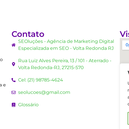
Contato
Vi
SEOluções - Agência de Marketing Digital
Especializada em SEO - Volta Redonda RJ
mo
Rua Luiz Alves Pereira, 13 / 101 - Aterrado -
Volta Redonda-RJ, 27215-570
Cel: (21) 98785-4624
a e
seolucoes@gmail.com
Glossário