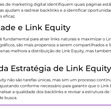
is de marketing digital identifiquem quais páginas est
as ajudam a rastrear backlinks e a identificar oportunid
 eficaz.
ade e Link Equity
é fundamental para atrair links naturais e maximizar o 
ográficos, são mais propensos a serem compartilhados e li
enas melhora a distribuição de Link Equity, mas também
da Estratégia de Link Equit
ity não são tarefas únicas, mas sim um processo contínu
ajustando conforme necessário para garantir que o Link E
isar a qualidade dos backlinks e revisar a estrutura de l
de busca.