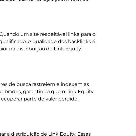
Quando um site respeitável linka para o
ualificado. A qualidade dos backlinks é
r na distribuição de Link Equity.
ores de busca rastreiem e indexem as
 quebrados, garantindo que o Link Equity
recuperar parte do valor perdido,
r a distribuição de Link Equity. Essas