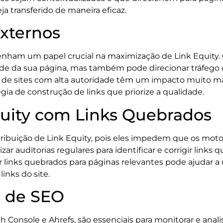
ja transferido de maneira eficaz.
Externos
enham um papel crucial na maximização de Link Equity. 
de da sua página, mas também pode direcionar tráfego q
 de sites com alta autoridade têm um impacto muito maio
gia de construção de links que priorize a qualidade.
uity com Links Quebrados
ribuição de Link Equity, pois eles impedem que os mot
ar auditorias regulares para identificar e corrigir links
r links quebrados para páginas relevantes pode ajudar a 
inks do site.
s de SEO
onsole e Ahrefs, são essenciais para monitorar e analisa