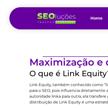
Home
Maximização e d
O que é Link Equity
Link Equity, também conhecido como “link
para o SEO, pois influencia diretamente
autoridade linka para outra, ela transfer
distribuição de Link Equity é uma estrat