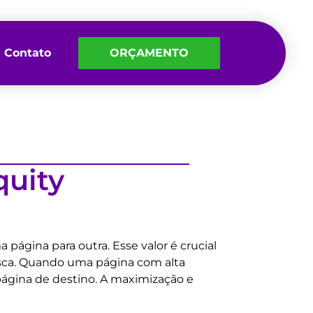
Contato
ORÇAMENTO
quity
página para outra. Esse valor é crucial
usca. Quando uma página com alta
a página de destino. A maximização e