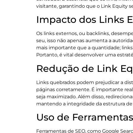
visitante, garantindo que o Link Equity se
Impacto dos Links 
Os links externos, ou backlinks, desemp
seu, isso não apenas aumenta a autorida
mais importante que a quantidade; links
Portanto, é vital desenvolver uma estraté
Redução de Link Eq
Links quebrados podem prejudicar a dist
páginas corretamente. É importante realiz
seja maximizado. Além disso, redireciona
mantendo a integridade da estrutura de l
Uso de Ferramenta
Ferramentas de SEO, como Google Search C