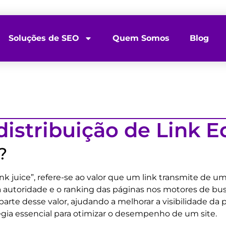
Soluções de SEO
Quem Somos
Blog
istribuição de Link E
?
 juice”, refere-se ao valor que um link transmite de uma 
 a autoridade e o ranking das páginas nos motores de b
e parte desse valor, ajudando a melhorar a visibilidade d
égia essencial para otimizar o desempenho de um site.