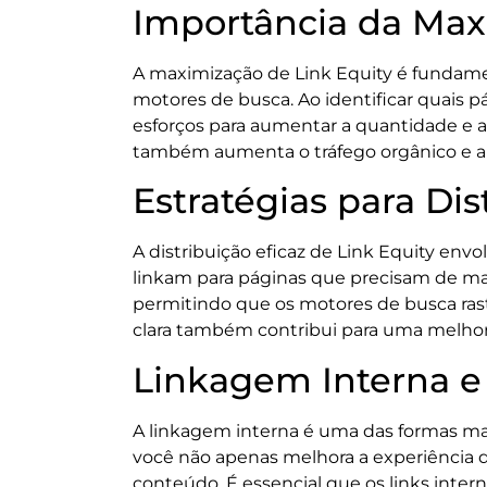
Importância da Max
A maximização de Link Equity é fundame
motores de busca. Ao identificar quais p
esforços para aumentar a quantidade e a
também aumenta o tráfego orgânico e a 
Estratégias para Dis
A distribuição eficaz de Link Equity envo
linkam para páginas que precisam de mais 
permitindo que os motores de busca ras
clara também contribui para uma melhor 
Linkagem Interna e
A linkagem interna é uma das formas mais
você não apenas melhora a experiência 
conteúdo. É essencial que os links inte