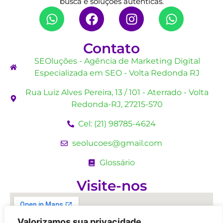
busca e soluções autênticas.
Contato
SEOluções - Agência de Marketing Digital
Especializada em SEO - Volta Redonda RJ
Rua Luiz Alves Pereira, 13 / 101 - Aterrado - Volta
Redonda-RJ, 27215-570
Cel: (21) 98785-4624
seolucoes@gmail.com
Glossário
Visite-nos
Valorizamos sua privacidade