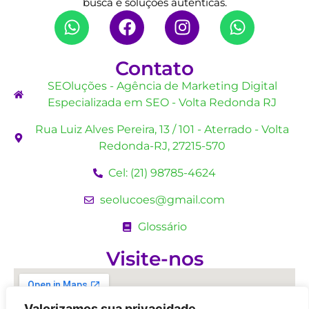
busca e soluções autênticas.
Contato
SEOluções - Agência de Marketing Digital
Especializada em SEO - Volta Redonda RJ
Rua Luiz Alves Pereira, 13 / 101 - Aterrado - Volta
Redonda-RJ, 27215-570
Cel: (21) 98785-4624
seolucoes@gmail.com
Glossário
Visite-nos
Valorizamos sua privacidade