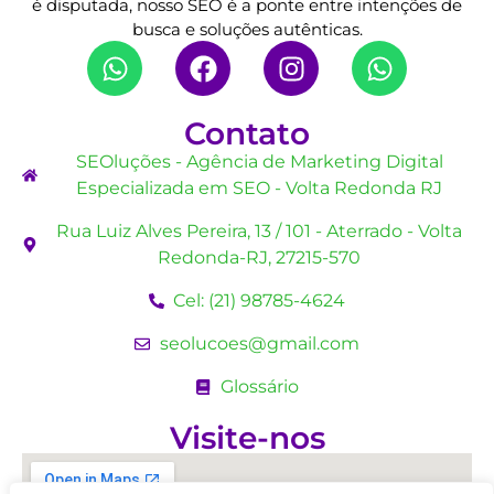
é disputada, nosso SEO é a ponte entre intenções de
busca e soluções autênticas.
Contato
SEOluções - Agência de Marketing Digital
Especializada em SEO - Volta Redonda RJ
Rua Luiz Alves Pereira, 13 / 101 - Aterrado - Volta
Redonda-RJ, 27215-570
Cel: (21) 98785-4624
seolucoes@gmail.com
Glossário
Visite-nos