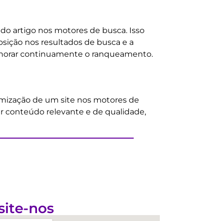
o artigo nos motores de busca. Isso
osição nos resultados de busca e a
melhorar continuamente o ranqueamento.
imização de um site nos motores de
iar conteúdo relevante e de qualidade,
site-nos