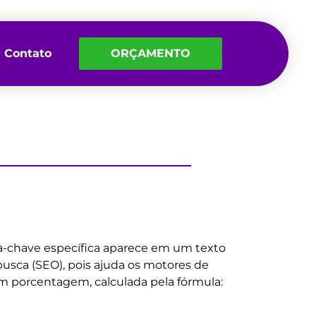
Contato
ORÇAMENTO
ra-chave específica aparece em um texto
usca (SEO), pois ajuda os motores de
m porcentagem, calculada pela fórmula: