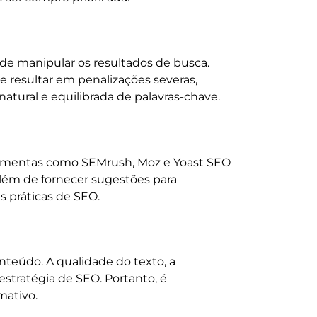
 de manipular os resultados de busca.
e resultar em penalizações severas,
atural e equilibrada de palavras-chave.
rramentas como SEMrush, Moz e Yoast SEO
lém de fornecer sugestões para
s práticas de SEO.
nteúdo. A qualidade do texto, a
estratégia de SEO. Portanto, é
mativo.