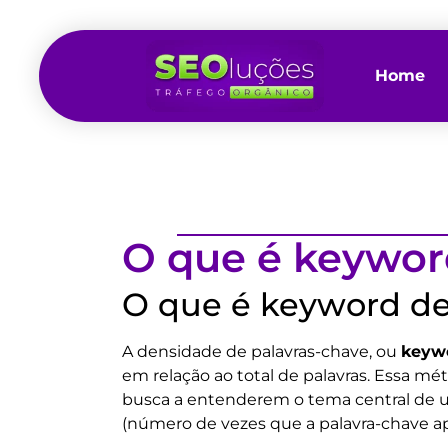
Home
O que é keywor
O que é keyword de
A densidade de palavras-chave, ou
keywo
em relação ao total de palavras. Essa m
busca a entenderem o tema central de u
(número de vezes que a palavra-chave apa