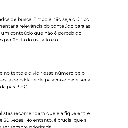
dos de busca. Embora não seja o único
entar a relevância do conteúdo para as
em um conteúdo que não é percebido
xperiência do usuário e o
e no texto e dividir esse número pelo
zes, a densidade de palavras-chave seria
ada para SEO.
alistas recomendam que ela fique entre
e 30 vezes. No entanto, é crucial que a
 ser sempre priorizada.