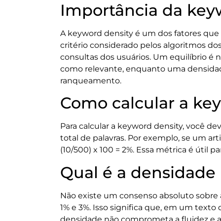
Importância da key
A keyword density é um dos fatores que
critério considerado pelos algoritmos 
consultas dos usuários. Um equilíbrio 
como relevante, enquanto uma densidade
ranqueamento.
Como calcular a ke
Para calcular a keyword density, você de
total de palavras. Por exemplo, se um ar
(10/500) x 100 = 2%. Essa métrica é útil 
Qual é a densidade 
Não existe um consenso absoluto sobre 
1% e 3%. Isso significa que, em um texto 
densidade não comprometa a fluidez e a l