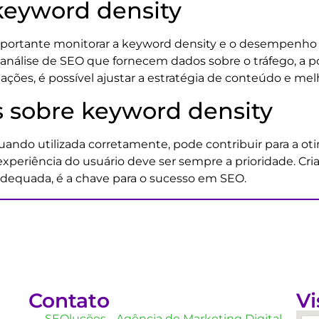
keyword density
portante monitorar a keyword density e o desempenho d
 análise de SEO que fornecem dados sobre o tráfego, a p
mações, é possível ajustar a estratégia de conteúdo e 
s sobre keyword density
ando utilizada corretamente, pode contribuir para a ot
 experiência do usuário deve ser sempre a prioridade. Cr
dequada, é a chave para o sucesso em SEO.
Contato
Vi
SEOluções - Agência de Marketing Digital