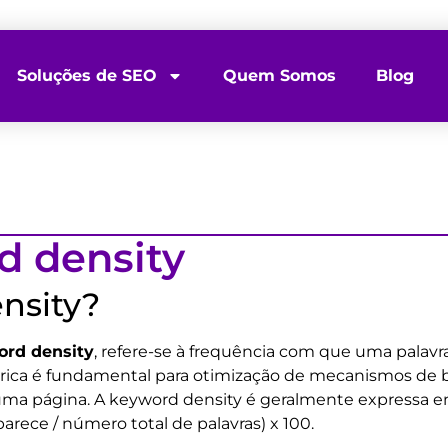
Soluções de SEO
Quem Somos
Blog
d density
nsity?
rd density
, refere-se à frequência com que uma palav
étrica é fundamental para otimização de mecanismos de b
ma página. A keyword density é geralmente expressa e
rece / número total de palavras) x 100.