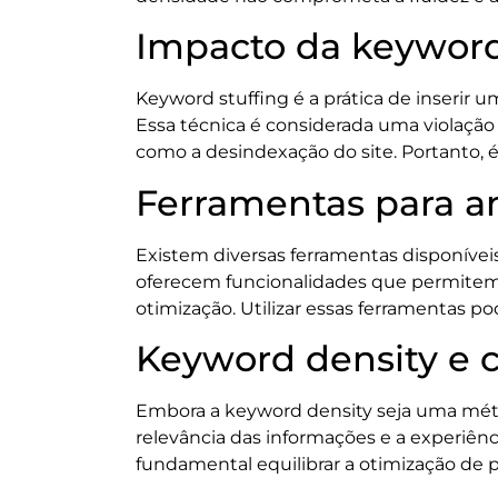
Impacto da keyword
Keyword stuffing é a prática de inserir
Essa técnica é considerada uma violação
como a desindexação do site. Portanto, é
Ferramentas para an
Existem diversas ferramentas disponíve
oferecem funcionalidades que permitem 
otimização. Utilizar essas ferramentas p
Keyword density e 
Embora a keyword density seja uma métric
relevância das informações e a experiênc
fundamental equilibrar a otimização de p