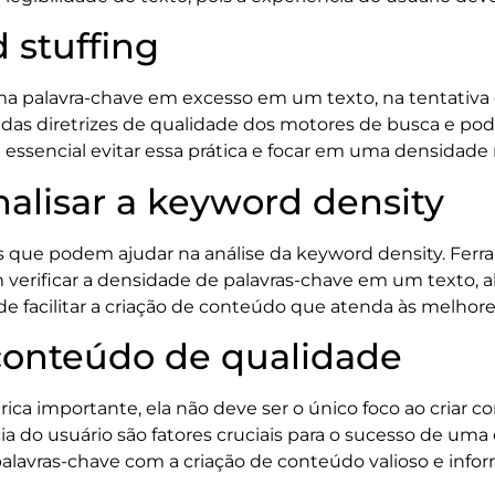
 stuffing
 uma palavra-chave em excesso em um texto, na tentativa
 das diretrizes de qualidade dos motores de busca e pod
 essencial evitar essa prática e focar em uma densidade n
alisar a keyword density
is que podem ajudar na análise da keyword density. Fe
verificar a densidade de palavras-chave em um texto, a
ode facilitar a criação de conteúdo que atenda às melhore
conteúdo de qualidade
a importante, ela não deve ser o único foco ao criar co
ia do usuário são fatores cruciais para o sucesso de uma 
alavras-chave com a criação de conteúdo valioso e infor