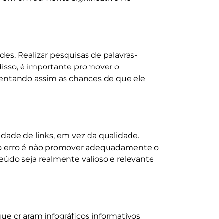
des. Realizar pesquisas de palavras-
 disso, é importante promover o
umentando assim as chances de que ele
dade de links, em vez da qualidade.
utro erro é não promover adequadamente o
eúdo seja realmente valioso e relevante
que criaram infográficos informativos