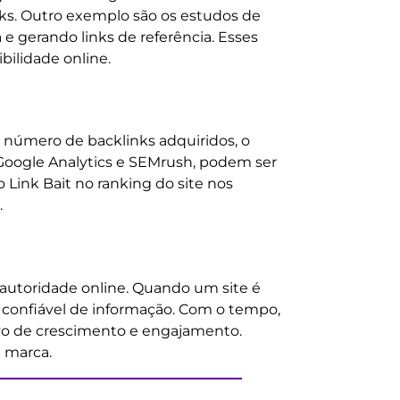
ks. Outro exemplo são os estudos de
e gerando links de referência. Esses
ilidade online.
 número de backlinks adquiridos, o
 Google Analytics e SEMrush, podem ser
 Link Bait no ranking do site nos
.
 autoridade online. Quando um site é
e confiável de informação. Com o tempo,
tivo de crescimento e engajamento.
a marca.