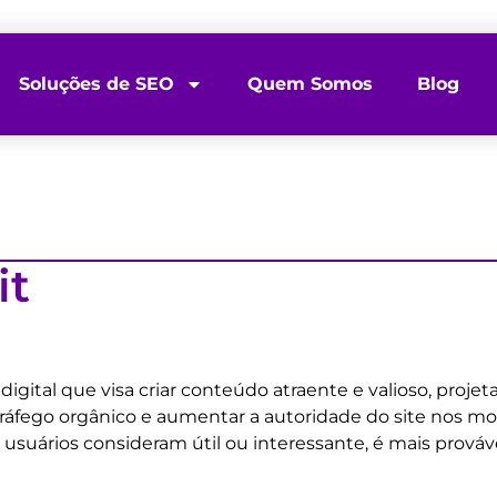
Soluções de SEO
Quem Somos
Blog
it
igital que visa criar conteúdo atraente e valioso, projet
r tráfego orgânico e aumentar a autoridade do site nos m
 usuários consideram útil ou interessante, é mais prová