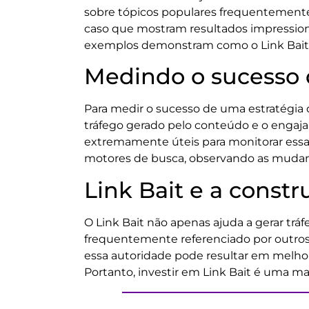
sobre tópicos populares frequentemente
caso que mostram resultados impressionan
exemplos demonstram como o Link Bait p
Medindo o sucesso 
Para medir o sucesso de uma estratégia
tráfego gerado pelo conteúdo e o engaja
extremamente úteis para monitorar essas 
motores de busca, observando as mudanç
Link Bait e a const
O Link Bait não apenas ajuda a gerar trá
frequentemente referenciado por outros,
essa autoridade pode resultar em melhor
Portanto, investir em Link Bait é uma ma