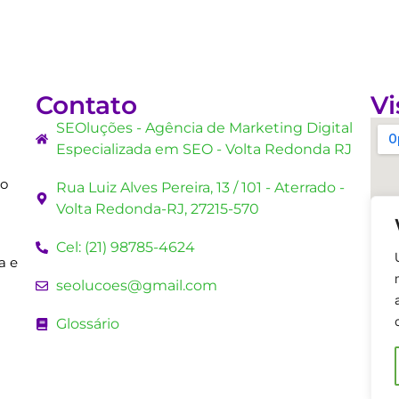
Contato
Vi
SEOluções - Agência de Marketing Digital
Especializada em SEO - Volta Redonda RJ
mo
Rua Luiz Alves Pereira, 13 / 101 - Aterrado -
Volta Redonda-RJ, 27215-570
Cel: (21) 98785-4624
a e
seolucoes@gmail.com
Glossário