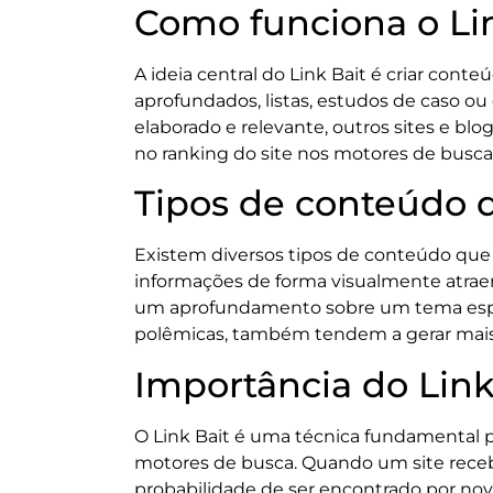
Como funciona o Li
A ideia central do Link Bait é criar conteú
aprofundados, listas, estudos de caso o
elaborado e relevante, outros sites e blo
no ranking do site nos motores de busca
Tipos de conteúdo 
Existem diversos tipos de conteúdo que 
informações de forma visualmente atraen
um aprofundamento sobre um tema espec
polêmicas, também tendem a gerar mais 
Importância do Link
O Link Bait é uma técnica fundamental pa
motores de busca. Quando um site receb
probabilidade de ser encontrado por novo