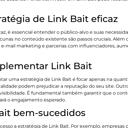
atégia de Link Bait eficaz
icaz, é essencial entender o público-alvo e suas necessida
 lacunas no conteúdo existente são passos cruciais. Além
s, e-mail marketing e parcerias com influenciadores, a
plementar Link Bait
 uma estratégia de Link Bait é focar apenas na quanti
 qualidade podem prejudicar a reputação do seu site. O
visibilidade. É fundamental também garantir que o cont
erará o engajamento esperado.
ait bem-sucedidos
ucesso a estratégia de Link Bait. Por exemplo, empresas 