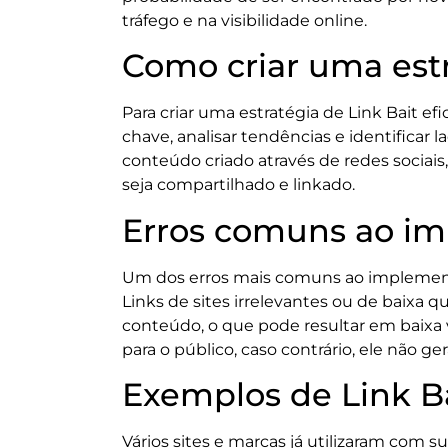
tráfego e na visibilidade online.
Como criar uma estr
Para criar uma estratégia de Link Bait ef
chave, analisar tendências e identificar
conteúdo criado através de redes sociai
seja compartilhado e linkado.
Erros comuns ao im
Um dos erros mais comuns ao implementar
Links de sites irrelevantes ou de baixa
conteúdo, o que pode resultar em baixa 
para o público, caso contrário, ele não g
Exemplos de Link B
Vários sites e marcas já utilizaram com s