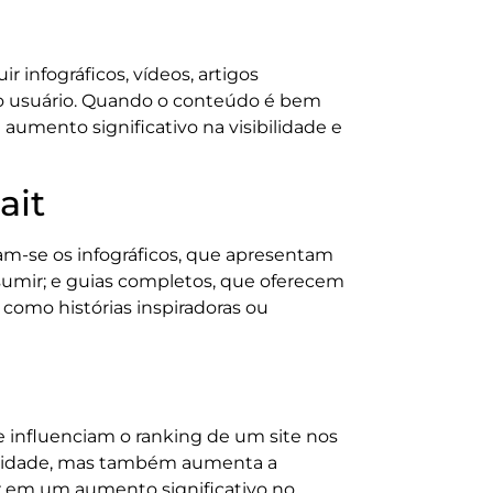
ir infográficos, vídeos, artigos
 do usuário. Quando o conteúdo é bem
 aumento significativo na visibilidade e
ait
am-se os infográficos, que apresentam
nsumir; e guias completos, que oferecem
omo histórias inspiradoras ou
ue influenciam o ranking de um site nos
toridade, mas também aumenta a
ar em um aumento significativo no