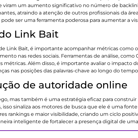
 viram um aumento significativo no número de backlin
tes, atraindo a atenção de outros profissionais da área 
ode ser uma ferramenta poderosa para aumentar a visib
do Link Bait
 de Link Bait, é importante acompanhar métricas como o
mento nas redes sociais. Ferramentas de análise, como
métricas. Além disso, é importante avaliar o impacto do
as nas posições das palavras-chave ao longo do tempo
rução de autoridade online
fego, mas também é uma estratégia eficaz para construir
 isso sinaliza aos motores de busca que ele é uma font
es rankings e maior visibilidade, criando um ciclo posi
neira inteligente de fortalecer a presença digital de um