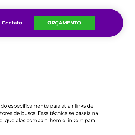
Contato
ORÇAMENTO
ado especificamente para atrair links de
otores de busca. Essa técnica se baseia na
vel que eles compartilhem e linkem para