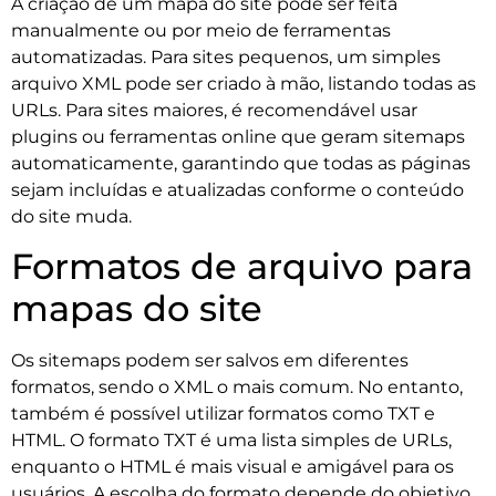
A criação de um mapa do site pode ser feita
manualmente ou por meio de ferramentas
automatizadas. Para sites pequenos, um simples
arquivo XML pode ser criado à mão, listando todas as
URLs. Para sites maiores, é recomendável usar
plugins ou ferramentas online que geram sitemaps
automaticamente, garantindo que todas as páginas
sejam incluídas e atualizadas conforme o conteúdo
do site muda.
Formatos de arquivo para
mapas do site
Os sitemaps podem ser salvos em diferentes
formatos, sendo o XML o mais comum. No entanto,
também é possível utilizar formatos como TXT e
HTML. O formato TXT é uma lista simples de URLs,
enquanto o HTML é mais visual e amigável para os
usuários. A escolha do formato depende do objetivo