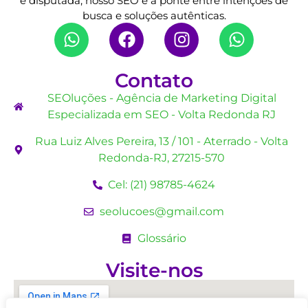
é disputada, nosso SEO é a ponte entre intenções de
busca e soluções autênticas.
Contato
SEOluções - Agência de Marketing Digital
Especializada em SEO - Volta Redonda RJ
Rua Luiz Alves Pereira, 13 / 101 - Aterrado - Volta
Redonda-RJ, 27215-570
Cel: (21) 98785-4624
seolucoes@gmail.com
Glossário
Visite-nos