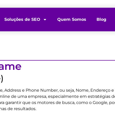
Soluções de SEO
Quem Somos
Blog
Name
)
, Address e Phone Number, ou seja, Nome, Endereço e 
online de uma empresa, especialmente em estratégias de 
 garantir que os motores de busca, como o Google, possa
as de resultados.