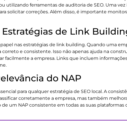
u utilizando ferramentas de auditoria de SEO. Uma vez i
ra solicitar correções. Além disso, é importante monit
Estratégias de Link Buildin
l nas estratégias de link building. Quando uma empr
ja correto e consistente. Isso não apenas ajuda na con
ar facilmente a empresa. Links que incluem informaçõe
ne.
Relevância do NAP
ial para qualquer estratégia de SEO local. A consistê
assificar corretamente a empresa, mas também melhoram
de um NAP consistente em todas as suas plataformas onl