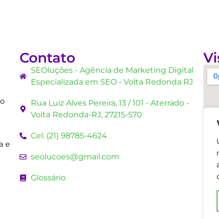
Contato
Vi
SEOluções - Agência de Marketing Digital
Especializada em SEO - Volta Redonda RJ
mo
Rua Luiz Alves Pereira, 13 / 101 - Aterrado -
Volta Redonda-RJ, 27215-570
Cel: (21) 98785-4624
a e
seolucoes@gmail.com
Glossário