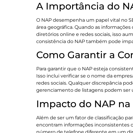
A Importância do N
O NAP desempenha um papel vital no SEO
área geográfica. Quando as informações
diretórios online e redes sociais, isso a
consistência do NAP também pode impacta
Como Garantir a Co
Para garantir que o NAP esteja consistent
Isso inclui verificar se o nome da empre
redes sociais. Qualquer discrepância pod
gerenciamento de listagens podem ser úte
Impacto do NAP na 
Além de ser um fator de classificação p
encontram informações inconsistentes ou 
número de telefone diferente em um dire