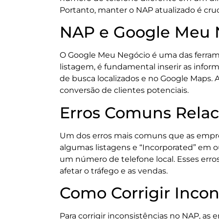
Portanto, manter o NAP atualizado é cruci
NAP e Google Meu 
O Google Meu Negócio é uma das ferrame
listagem, é fundamental inserir as info
de busca localizados e no Google Maps. 
conversão de clientes potenciais.
Erros Comuns Rela
Um dos erros mais comuns que as empre
algumas listagens e “Incorporated” em o
um número de telefone local. Esses erro
afetar o tráfego e as vendas.
Como Corrigir Incon
Para corrigir inconsistências no NAP, as