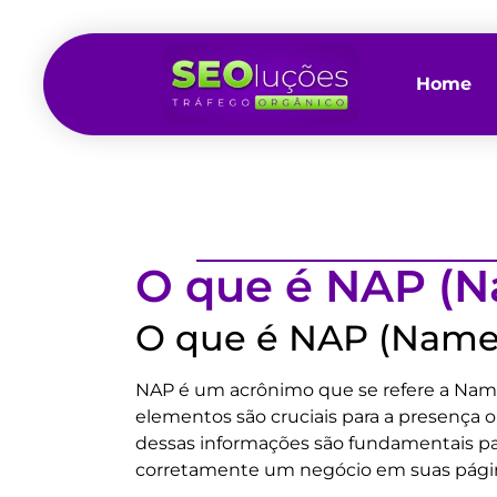
Home
O que é NAP (
O que é NAP (Name
NAP é um acrônimo que se refere a Name
elementos são cruciais para a presença 
dessas informações são fundamentais para
corretamente um negócio em suas págin