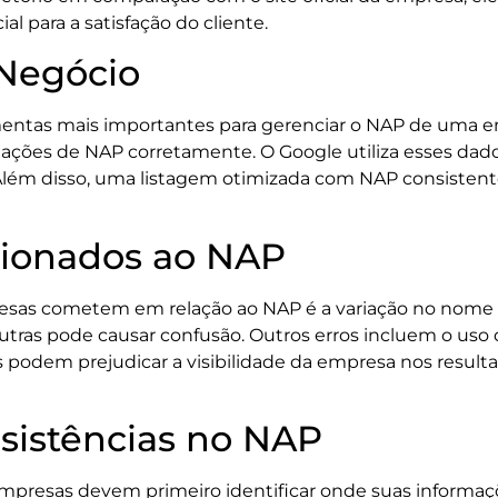
al para a satisfação do cliente.
Negócio
ntas mais importantes para gerenciar o NAP de uma emp
rmações de NAP corretamente. O Google utiliza esses da
Além disso, uma listagem otimizada com NAP consistente
cionados ao NAP
sas cometem em relação ao NAP é a variação no nome d
utras pode causar confusão. Outros erros incluem o uso 
s podem prejudicar a visibilidade da empresa nos resu
sistências no NAP
 empresas devem primeiro identificar onde suas informaçõe