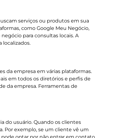
 buscam serviços ou produtos em sua
ataformas, como Google Meu Negócio,
 negócio para consultas locais. A
localizados.
ções da empresa em várias plataformas.
is em todos os diretórios e perfis de
dade da empresa. Ferramentas de
a do usuário. Quando os clientes
ça. Por exemplo, se um cliente vê um
 pode optar por não entrar em contato.