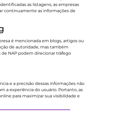
dentificadas as listagens, as empresas
orar continuamente as informações de
g
esa é mencionada em blogs, artigos ou
strução de autoridade, mas também
s de NAP podem direcionar tráfego
ncia e a precisão dessas informações não
 a experiência do usuário. Portanto, as
ine para maximizar sua visibilidade e