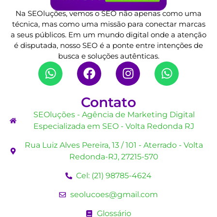
Na SEOluções, vemos o SEO não apenas como uma
técnica, mas como uma missão para conectar marcas
a seus públicos. Em um mundo digital onde a atenção
é disputada, nosso SEO é a ponte entre intenções de
busca e soluções autênticas.
Contato
SEOluções - Agência de Marketing Digital
Especializada em SEO - Volta Redonda RJ
Rua Luiz Alves Pereira, 13 / 101 - Aterrado - Volta
Redonda-RJ, 27215-570
Cel: (21) 98785-4624
seolucoes@gmail.com
Glossário