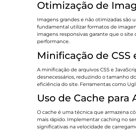
Otimização de Imag
Imagens grandes e não otimizadas são um
fundamental utilizar formatos de image
imagens responsivas garante que o site 
performance.
Minificação de CSS 
A minificação de arquivos CSS e JavaScr
desnecessários, reduzindo o tamanho do
eficiência do site. Ferramentas como Ugli
Uso de Cache para 
O cache é uma técnica que armazena cóp
mais rápido. Implementar caching no ser
significativas na velocidade de carregam