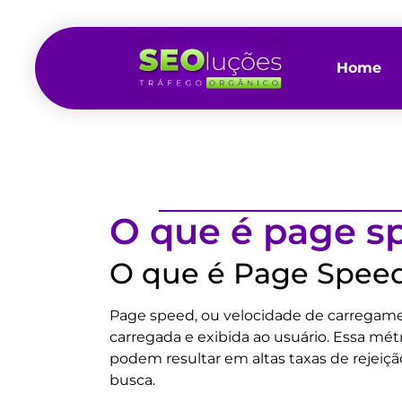
Home
O que é page s
O que é Page Spee
Page speed, ou velocidade de carregam
carregada e exibida ao usuário. Essa mét
podem resultar em altas taxas de reje
busca.