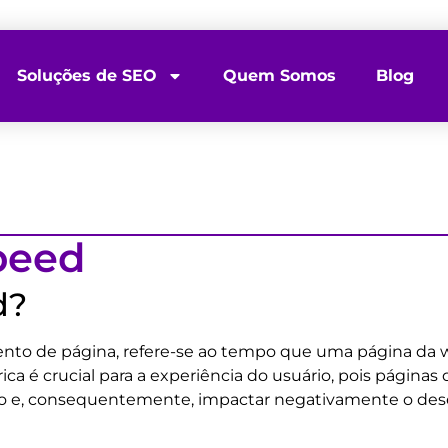
Soluções de SEO
Quem Somos
Blog
peed
d?
ento de página, refere-se ao tempo que uma página da 
rica é crucial para a experiência do usuário, pois págin
ição e, consequentemente, impactar negativamente o d