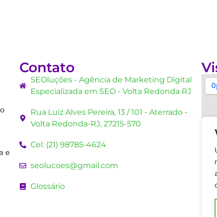
Contato
Vi
SEOluções - Agência de Marketing Digital
Especializada em SEO - Volta Redonda RJ
mo
Rua Luiz Alves Pereira, 13 / 101 - Aterrado -
Volta Redonda-RJ, 27215-570
Cel: (21) 98785-4624
a e
seolucoes@gmail.com
Glossário