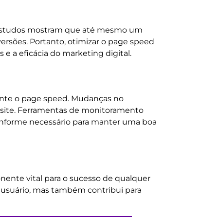
. Estudos mostram que até mesmo um
rsões. Portanto, otimizar o page speed
 a eficácia do marketing digital.
ente o page speed. Mudanças no
 site. Ferramentas de monitoramento
onforme necessário para manter uma boa
ente vital para o sucesso de qualquer
o usuário, mas também contribui para