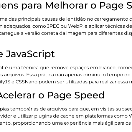
ens para Melhorar o Page 
a das principais causas de lentidão no carregamento d
m adequados, como JPEG ou WebP, e aplicar técnicas de
carregue a versão correta da imagem para diferentes dis
e JavaScript
ipt é uma técnica que remove espaços em branco, coment
s arquivos. Essa prática não apenas diminui o tempo 
fyJS e CSSNano podem ser utilizadas para realizar essa m
Acelerar o Page Speed
ias temporárias de arquivos para que, em visitas subse
vidor e utilizar plugins de cache em plataformas como
ento, proporcionando uma experiência mais ágil para os 