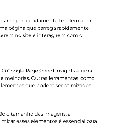
e carregam rapidamente tendem a ter
e uma página que carrega rapidamente
erem no site e interagirem com o
a. O Google PageSpeed Insights é uma
e melhorias. Outras ferramentas, como
elementos que podem ser otimizados.
tão o tamanho das imagens, a
imizar esses elementos é essencial para