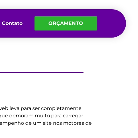
Contato
ORÇAMENTO
web leva para ser completamente
as que demoram muito para carregar
esempenho de um site nos motores de