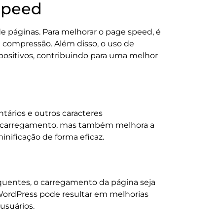
Speed
e páginas. Para melhorar o page speed, é
 compressão. Além disso, o uso de
positivos, contribuindo para uma melhor
ários e outros caracteres
de carregamento, mas também melhora a
inificação de forma eficaz.
quentes, o carregamento da página seja
 WordPress pode resultar em melhorias
usuários.