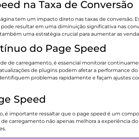
eed na Taxa de Conversão
página tem um impacto direto nas taxas de conversão
ode resultar em uma diminuição significativa nas conve
mbém uma estratégia crucial para aumentar as vendas e
tínuo do Page Speed
ade de carregamento, é essencial monitorar continuam
atualizações de plugins podem afetar a performance do
 identifiquem problemas rapidamente e façam ajustes c
age Speed
, é importante ressaltar que o page speed é um compon
ade de carregamento não apenas melhora a experiência d
es.