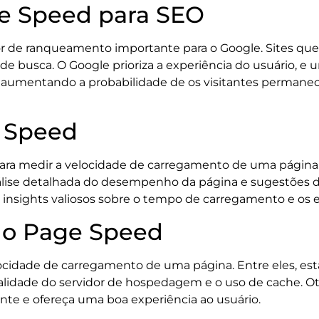
e Speed para SEO
or de ranqueamento importante para o Google. Sites qu
 de busca. O Google prioriza a experiência do usuário, 
 aumentando a probabilidade de os visitantes permanec
 Speed
 para medir a velocidade de carregamento de uma págin
lise detalhada do desempenho da página e sugestões d
nsights valiosos sobre o tempo de carregamento e os 
 o Page Speed
locidade de carregamento de uma página. Entre eles, es
ualidade do servidor de hospedagem e o uso de cache. Ot
nte e ofereça uma boa experiência ao usuário.