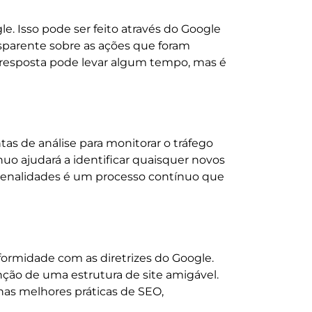
e. Isso pode ser feito através do Google
nsparente sobre as ações que foram
A resposta pode levar algum tempo, mas é
as de análise para monitorar o tráfego
uo ajudará a identificar quaisquer novos
 penalidades é um processo contínuo que
nformidade com as diretrizes do Google.
nção de uma estrutura de site amigável.
nas melhores práticas de SEO,