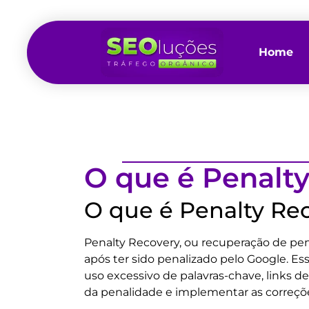
Home
O que é Penalt
O que é Penalty Re
Penalty Recovery, ou recuperação de pena
após ter sido penalizado pelo Google. E
uso excessivo de palavras-chave, links d
da penalidade e implementar as correções