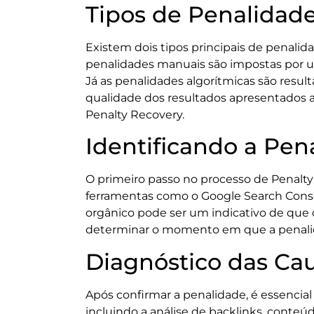
Tipos de Penalidad
Existem dois tipos principais de penalid
penalidades manuais são impostas por um
Já as penalidades algorítmicas são resu
qualidade dos resultados apresentados ao
Penalty Recovery.
Identificando a Pen
O primeiro passo no processo de Penalty 
ferramentas como o Google Search Conso
orgânico pode ser um indicativo de que o
determinar o momento em que a penalidade
Diagnóstico das Ca
Após confirmar a penalidade, é essencial
incluindo a análise de backlinks, conteú