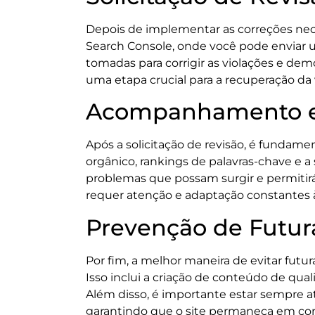
Depois de implementar as correções neces
Search Console, onde você pode enviar u
tomadas para corrigir as violações e de
uma etapa crucial para a recuperação da v
Acompanhamento e
Após a solicitação de revisão, é fundame
orgânico, rankings de palavras-chave e 
problemas que possam surgir e permitir
requer atenção e adaptação constantes 
Prevenção de Futur
Por fim, a melhor maneira de evitar futu
Isso inclui a criação de conteúdo de qua
Além disso, é importante estar sempre a
garantindo que o site permaneça em con