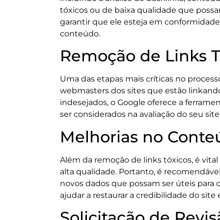
tóxicos ou de baixa qualidade que possam
garantir que ele esteja em conformidade 
conteúdo.
Remoção de Links T
Uma das etapas mais críticas no process
webmasters dos sites que estão linkando 
indesejados, o Google oferece a ferrame
ser considerados na avaliação do seu site
Melhorias no Conte
Além da remoção de links tóxicos, é vital
alta qualidade. Portanto, é recomendável
novos dados que possam ser úteis para o
ajudar a restaurar a credibilidade do si
Solicitação de Revis