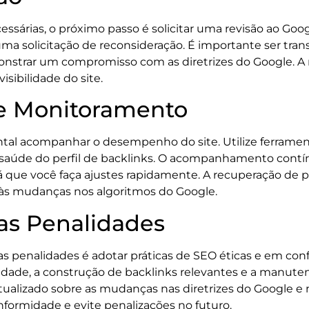
sárias, o próximo passo é solicitar uma revisão ao Googl
ma solicitação de reconsideração. É importante ser tra
monstrar um compromisso com as diretrizes do Google. 
isibilidade do site.
 Monitoramento
ntal acompanhar o desempenho do site. Utilize ferrament
a saúde do perfil de backlinks. O acompanhamento contín
á que você faça ajustes rapidamente. A recuperação de
às mudanças nos algoritmos do Google.
as Penalidades
ras penalidades é adotar práticas de SEO éticas e em co
lidade, a construção de backlinks relevantes e a manute
tualizado sobre as mudanças nas diretrizes do Google e 
formidade e evite penalizações no futuro.