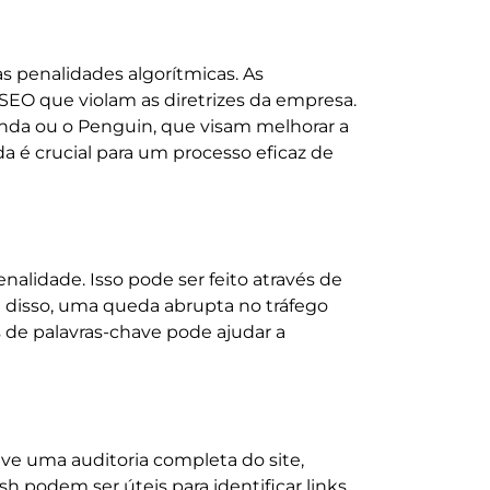
s penalidades algorítmicas. As
SEO que violam as diretrizes da empresa.
anda ou o Penguin, que visam melhorar a
a é crucial para um processo eficaz de
nalidade. Isso pode ser feito através de
 disso, uma queda abrupta no tráfego
s de palavras-chave pode ajudar a
lve uma auditoria completa do site,
h podem ser úteis para identificar links