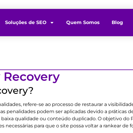
Soluções de SEO
Quem Somos
Blog
y Recovery
covery?
lidades, refere-se ao processo de restaurar a visibilida
ssas penalidades podem ser aplicadas devido a práticas
e baixa qualidade ou conteúdo duplicado. O objetivo do P
 necessárias para que o site possa voltar a rankear de f