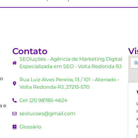
Contato
Vi
SEOluções - Agência de Marketing Digital
Especializada em SEO - Volta Redonda RJ
mo
Rua Luiz Alves Pereira, 13 / 101 - Aterrado -
Volta Redonda-RJ, 27215-570
Cel: (21) 98785-4624
a e
seolucoes@gmail.com
Glossário