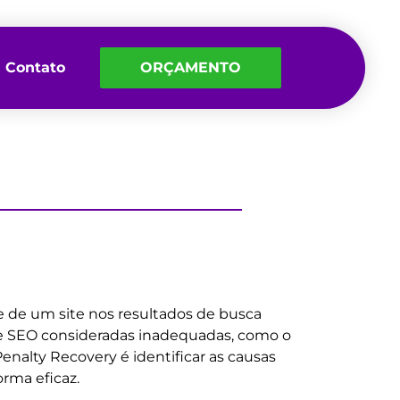
Contato
ORÇAMENTO
de de um site nos resultados de busca
 de SEO consideradas inadequadas, como o
enalty Recovery é identificar as causas
orma eficaz.