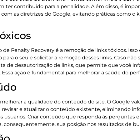
 ter contribuído para a penalidade. Além disso, é impor
com as diretrizes do Google, evitando práticas como o 
óxicos
o de Penalty Recovery é a remoção de links tóxicos. Iss
para o seu e solicitar a remoção desses links. Caso não s
nta de desautorização de links, que permite que você i
. Essa ação é fundamental para melhorar a saúde do perfil
údo
 melhorar a qualidade do conteúdo do site. O Google valo
 revisar e atualizar o conteúdo existente, eliminando i
s usuários. Criar conteúdo que responda às perguntas 
te e, consequentemente, sua posição nos resultados de bu
ão