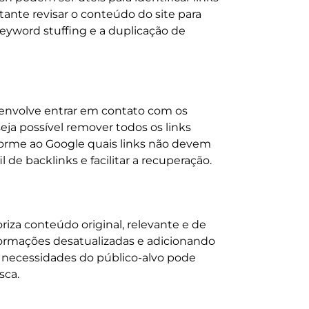
tante revisar o conteúdo do site para
keyword stuffing e a duplicação de
o envolve entrar em contato com os
eja possível remover todos os links
nforme ao Google quais links não devem
 de backlinks e facilitar a recuperação.
riza conteúdo original, relevante e de
nformações desatualizadas e adicionando
e necessidades do público-alvo pode
sca.