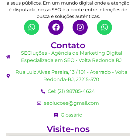
a seus públicos. Em um mundo digital onde a atenção
é disputada, nosso SEO é a ponte entre intenções de
busca e soluções autênticas.
Contato
SEOluções - Agência de Marketing Digital
Especializada em SEO - Volta Redonda RJ
Rua Luiz Alves Pereira, 13 / 101 - Aterrado - Volta
Redonda-RJ, 27215-570
Cel: (21) 98785-4624
seolucoes@gmail.com
Glossário
Visite-nos