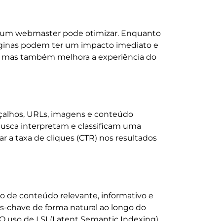
ue um webmaster pode otimizar. Enquanto
páginas podem ter um impacto imediato e
go, mas também melhora a experiência do
eçalhos, URLs, imagens e conteúdo
usca interpretam e classificam uma
a taxa de cliques (CTR) nos resultados
o de conteúdo relevante, informativo e
ras-chave de forma natural ao longo do
 O uso de LSI (Latent Semantic Indexing)