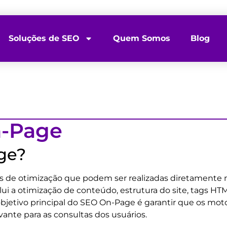
Soluções de SEO
Quem Somos
Blog
n-Page
ge?
as de otimização que podem ser realizadas diretamente 
clui a otimização de conteúdo, estrutura do site, tags 
O objetivo principal do SEO On-Page é garantir que os 
ante para as consultas dos usuários.