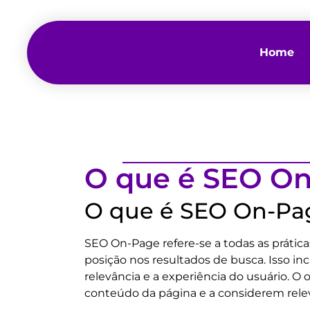
Home
O que é SEO O
O que é SEO On-Pa
SEO On-Page refere-se a todas as prátic
posição nos resultados de busca. Isso in
relevância e a experiência do usuário. 
conteúdo da página e a considerem relev