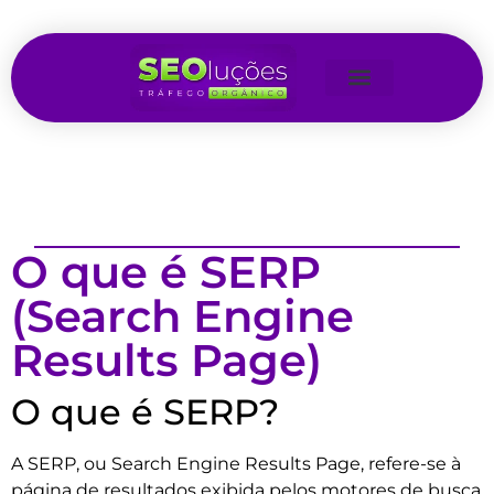
O que é SERP
(Search Engine
Results Page)
O que é SERP?
A SERP, ou Search Engine Results Page, refere-se à
página de resultados exibida pelos motores de busca