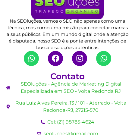
Na SEOluções, vemos o SEO não apenas como uma
técnica, mas como uma missão para conectar marcas
a seus públicos. Em um mundo digital onde a atenção
é disputada, nosso SEO é a ponte entre intenções de
busca e soluções autênticas.
Contato
SEOluções - Agência de Marketing Digital
Especializada em SEO - Volta Redonda RJ
Rua Luiz Alves Pereira, 13 / 101 - Aterrado - Volta
Redonda-RJ, 27215-570
Cel: (21) 98785-4624
seolucoes@gmail.com