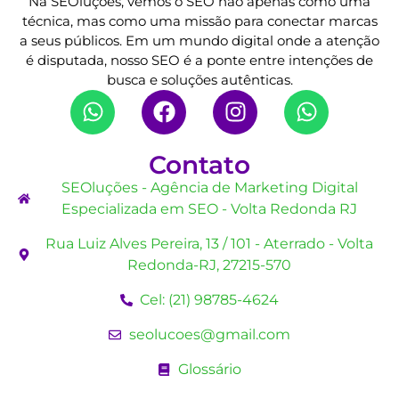
Na SEOluções, vemos o SEO não apenas como uma
técnica, mas como uma missão para conectar marcas
a seus públicos. Em um mundo digital onde a atenção
é disputada, nosso SEO é a ponte entre intenções de
busca e soluções autênticas.
Contato
SEOluções - Agência de Marketing Digital
Especializada em SEO - Volta Redonda RJ
Rua Luiz Alves Pereira, 13 / 101 - Aterrado - Volta
Redonda-RJ, 27215-570
Cel: (21) 98785-4624
seolucoes@gmail.com
Glossário