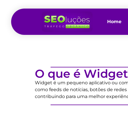
Home
O que é Widget
Widget é um pequeno aplicativo ou comp
como feeds de notícias, botões de redes s
contribuindo para uma melhor experiênci