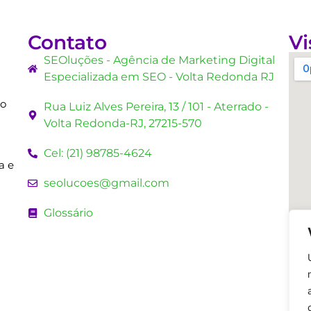
Contato
Vi
SEOluções - Agência de Marketing Digital
Especializada em SEO - Volta Redonda RJ
mo
Rua Luiz Alves Pereira, 13 / 101 - Aterrado -
Volta Redonda-RJ, 27215-570
Cel: (21) 98785-4624
a e
seolucoes@gmail.com
Glossário