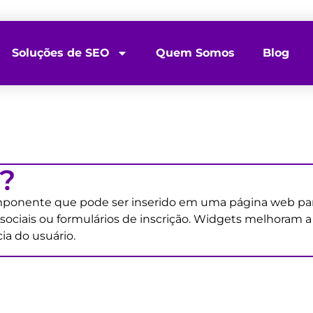
Soluções de SEO
Quem Somos
Blog
?
onente que pode ser inserido em uma página web para 
ociais ou formulários de inscrição. Widgets melhoram a i
a do usuário.