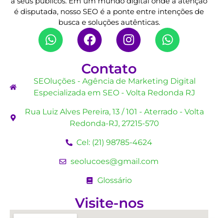
a seus públicos. Em um mundo digital onde a atenção
é disputada, nosso SEO é a ponte entre intenções de
busca e soluções autênticas.
Contato
SEOluções - Agência de Marketing Digital
Especializada em SEO - Volta Redonda RJ
Rua Luiz Alves Pereira, 13 / 101 - Aterrado - Volta
Redonda-RJ, 27215-570
Cel: (21) 98785-4624
seolucoes@gmail.com
Glossário
Visite-nos