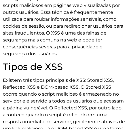
scripts maliciosos em páginas web visualizadas por
outros usuários. Essa técnica é frequentemente
utilizada para roubar informações sensíveis, como
cookies de sessão, ou para redirecionar usuários para
sites fraudulentos. O XSS é uma das falhas de
segurança mais comuns na web e pode ter
consequências severas para a privacidade e
segurança dos usuários.
Tipos de XSS
Existem três tipos principais de XSS: Stored XSS,
Reflected XSS e DOM-based XSS. O Stored XSS
ocorre quando o script malicioso é armazenado no
servidor e é servido a todos os usuários que acessam
a página vulnerável. O Reflected XSS, por outro lado,
acontece quando o script é refletido em uma
resposta imediata do servidor, geralmente através de
um link malicioso. Já o DOM-based XSS é uma forma