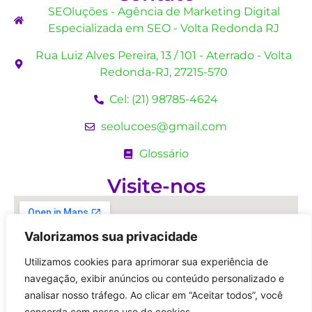
SEOluções - Agência de Marketing Digital
Especializada em SEO - Volta Redonda RJ
Rua Luiz Alves Pereira, 13 / 101 - Aterrado - Volta
Redonda-RJ, 27215-570
Cel: (21) 98785-4624
seolucoes@gmail.com
Glossário
Visite-nos
Valorizamos sua privacidade
Utilizamos cookies para aprimorar sua experiência de
navegação, exibir anúncios ou conteúdo personalizado e
analisar nosso tráfego. Ao clicar em “Aceitar todos”, você
concorda com nosso uso de cookies.