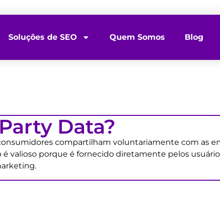
Soluções de SEO
Quem Somos
Blog
Party Data?
 consumidores compartilham voluntariamente com as empr
 é valioso porque é fornecido diretamente pelos usuário
arketing.