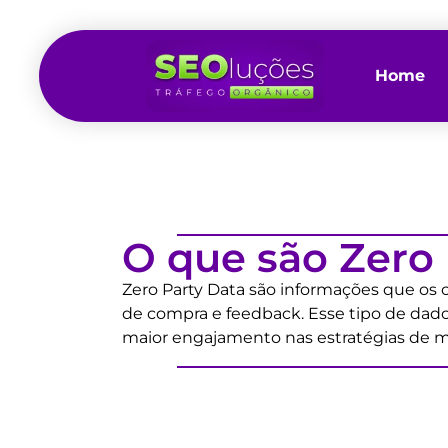
Home
O que são Zero 
Zero Party Data são informações que os
de compra e feedback. Esse tipo de dado
maior engajamento nas estratégias de m