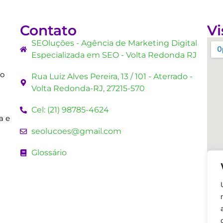
Contato
Vi
SEOluções - Agência de Marketing Digital
Especializada em SEO - Volta Redonda RJ
mo
Rua Luiz Alves Pereira, 13 / 101 - Aterrado -
Volta Redonda-RJ, 27215-570
Cel: (21) 98785-4624
a e
seolucoes@gmail.com
Glossário