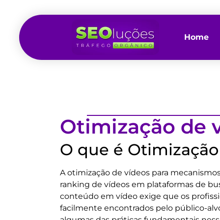
Home
Otimização de 
O que é Otimização
A otimização de vídeos para mecanismos d
ranking de vídeos em plataformas de bus
conteúdo em vídeo exige que os profissi
facilmente encontrados pelo público-alv
algumas das práticas fundamentais ness