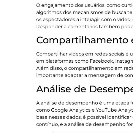
O engajamento dos usuários, como curtid
algoritmos dos mecanismos de busca tend
os espectadores a interagir com o víde
Responder a comentários também pode 
Compartilhamento e
Compartilhar vídeos em redes sociais é u
em plataformas como Facebook, Instagram 
Além disso, o compartilhamento em redes
importante adaptar a mensagem de comp
Análise de Desempe
A análise de desempenho é uma etapa fu
como Google Analytics e YouTube Analyti
base nesses dados, é possível identifica
contínuo, e a análise de desempenho forn