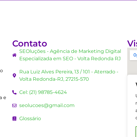
Contato
Vi
SEOluções - Agência de Marketing Digital
Especializada em SEO - Volta Redonda RJ
mo
Rua Luiz Alves Pereira, 13 / 101 - Aterrado -
Volta Redonda-RJ, 27215-570
Cel: (21) 98785-4624
a e
seolucoes@gmail.com
Glossário