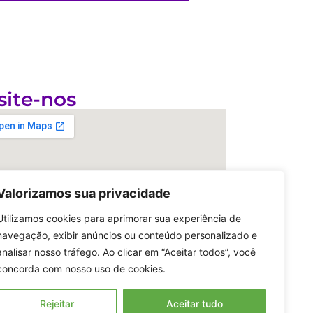
site-nos
Valorizamos sua privacidade
Utilizamos cookies para aprimorar sua experiência de
navegação, exibir anúncios ou conteúdo personalizado e
analisar nosso tráfego. Ao clicar em “Aceitar todos”, você
concorda com nosso uso de cookies.
Rejeitar
Aceitar tudo