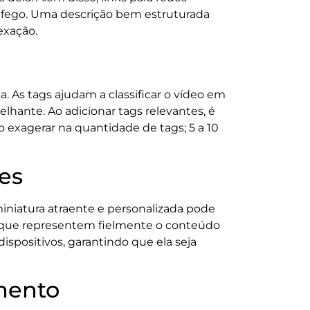
tráfego. Uma descrição bem estruturada
exação.
. As tags ajudam a classificar o vídeo em
hante. Ao adicionar tags relevantes, é
 exagerar na quantidade de tags; 5 a 10
ões
miniatura atraente e personalizada pode
, que representem fielmente o conteúdo
ispositivos, garantindo que ela seja
mento