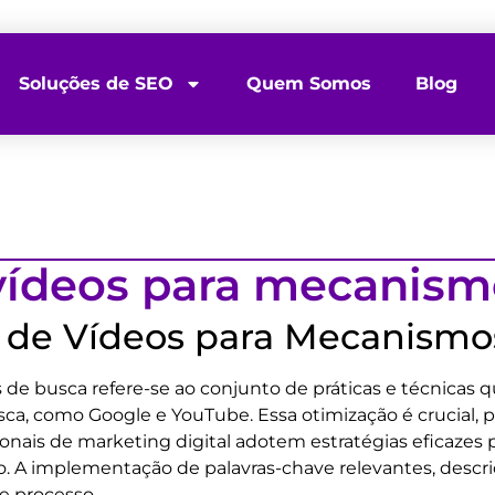
Soluções de SEO
Quem Somos
Blog
vídeos para mecanism
 de Vídeos para Mecanismo
e busca refere-se ao conjunto de práticas e técnicas qu
ca, como Google e YouTube. Essa otimização é crucial, p
onais de marketing digital adotem estratégias eficazes 
o. A implementação de palavras-chave relevantes, descri
e processo.