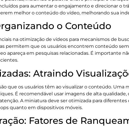
r incluídos para aumentar o engajamento e direcionar o 
erem melhor o conteúdo do vídeo, melhorando sua ind
 Organizando o Conteúdo
ciais na otimização de vídeos para mecanismos de busca
ias permitem que os usuários encontrem conteúdo semel
eo apareça em pesquisas relacionadas. É importante não
cientes.
izadas: Atraindo Visualizaç
ssão que os usuários têm ao visualizar o conteúdo. Uma 
cliques. É recomendável usar imagens de alta qualidade
atenção. A miniatura deve ser otimizada para diferentes d
ops quanto em dispositivos móveis.
ração: Fatores de Ranquea