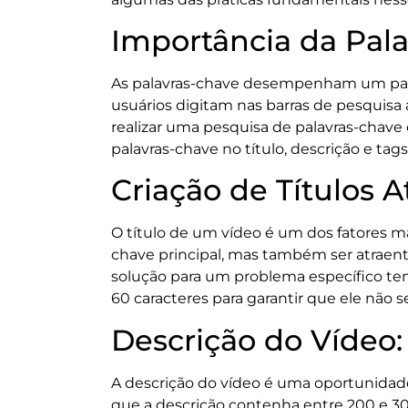
Importância da Pal
As palavras-chave desempenham um papel
usuários digitam nas barras de pesquisa 
realizar uma pesquisa de palavras-chave e
palavras-chave no título, descrição e ta
Criação de Títulos A
O título de um vídeo é um dos fatores m
chave principal, mas também ser atraent
solução para um problema específico t
60 caracteres para garantir que ele não s
Descrição do Vídeo
A descrição do vídeo é uma oportunidade
que a descrição contenha entre 200 e 300 