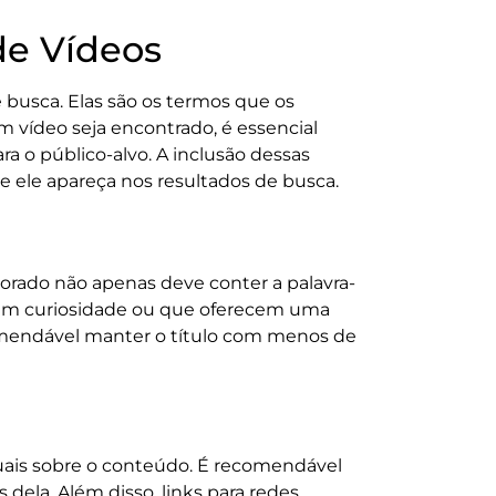
de Vídeos
busca. Elas são os termos que os
m vídeo seja encontrado, é essencial
ra o público-alvo. A inclusão dessas
e ele apareça nos resultados de busca.
orado não apenas deve conter a palavra-
geram curiosidade ou que oferecem uma
omendável manter o título com menos de
tuais sobre o conteúdo. É recomendável
 dela. Além disso, links para redes