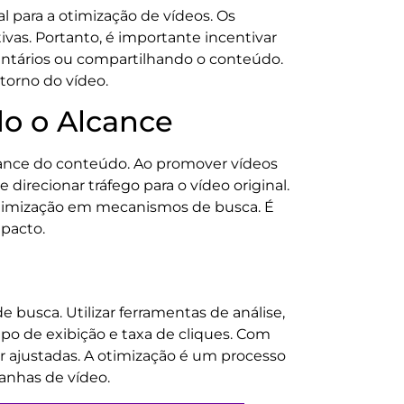
 para a otimização de vídeos. Os
vas. Portanto, é importante incentivar
entários ou compartilhando o conteúdo.
orno do vídeo.
o o Alcance
lcance do conteúdo. Ao promover vídeos
irecionar tráfego para o vídeo original.
 otimização em mecanismos de busca. É
pacto.
usca. Utilizar ferramentas de análise,
po de exibição e taxa de cliques. Com
er ajustadas. A otimização é um processo
anhas de vídeo.