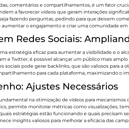
as, comentários e compartilhamentos, é um fator crucial
em a favorecer vídeos que geram interações significati
o, seja fazendo perguntas, pedindo para que deixem com
aumentar o engajamento e criar uma comunidade em t
m Redes Sociais: Ampliand
ma estratégia eficaz para aumentar a visibilidade e o a
e Twitter, é possível alcançar um público mais amplo e d
 sociais pode gerar backlinks, que são valiosos para a
artilhamento para cada plataforma, maximizando o im
nho: Ajustes Necessários
ndamental na otimização de vídeos para mecanismos de b
cs, permite monitorar métricas como visualizações, tem
r quais estratégias estão funcionando e quais precisam s
ece insights valiosos para melhorar a eficácia das camp