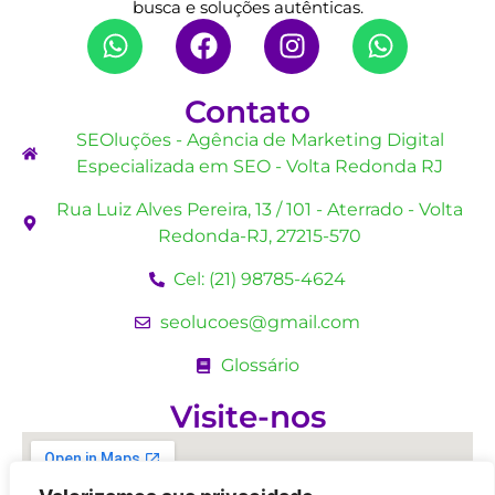
busca e soluções autênticas.
Contato
SEOluções - Agência de Marketing Digital
Especializada em SEO - Volta Redonda RJ
Rua Luiz Alves Pereira, 13 / 101 - Aterrado - Volta
Redonda-RJ, 27215-570
Cel: (21) 98785-4624
seolucoes@gmail.com
Glossário
Visite-nos