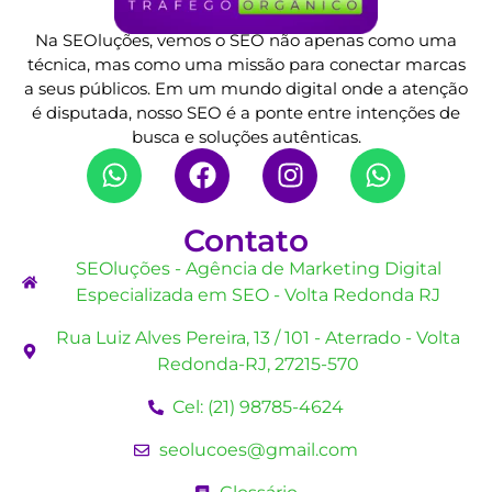
Na SEOluções, vemos o SEO não apenas como uma
técnica, mas como uma missão para conectar marcas
a seus públicos. Em um mundo digital onde a atenção
é disputada, nosso SEO é a ponte entre intenções de
busca e soluções autênticas.
Contato
SEOluções - Agência de Marketing Digital
Especializada em SEO - Volta Redonda RJ
Rua Luiz Alves Pereira, 13 / 101 - Aterrado - Volta
Redonda-RJ, 27215-570
Cel: (21) 98785-4624
seolucoes@gmail.com