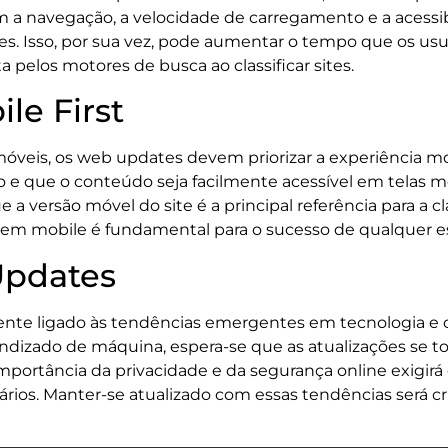
m a navegação, a velocidade de carregamento e a acessi
tes. Isso, por sua vez, pode aumentar o tempo que os usu
a pelos motores de busca ao classificar sites.
le First
eis, os web updates devem priorizar a experiência mobil
o e que o conteúdo seja facilmente acessível em telas me
e a versão móvel do site é a principal referência para a c
 em mobile é fundamental para o sucesso de qualquer e
Updates
ente ligado às tendências emergentes em tecnologia 
prendizado de máquina, espera-se que as atualizações se
 importância da privacidade e da segurança online exig
rios. Manter-se atualizado com essas tendências será cr