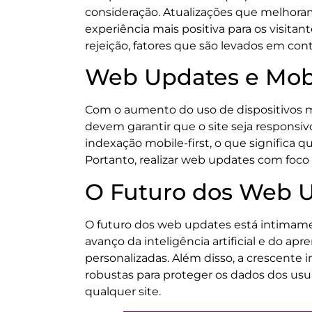
consideração. Atualizações que melhora
experiência mais positiva para os visitan
rejeição, fatores que são levados em cont
Web Updates e Mobi
Com o aumento do uso de dispositivos móv
devem garantir que o site seja responsiv
indexação mobile-first, o que significa qu
Portanto, realizar web updates com foco
O Futuro dos Web 
O futuro dos web updates está intimam
avanço da inteligência artificial e do a
personalizadas. Além disso, a crescente
robustas para proteger os dados dos usuá
qualquer site.