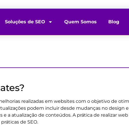
Soluções de SEO
Quem Somos
Blog
ates?
elhorias realizadas em websites com o objetivo de oti
atualizações podem incluir desde mudanças no design e n
e a atualização de conteúdos. A prática de realizar web
práticas de SEO.