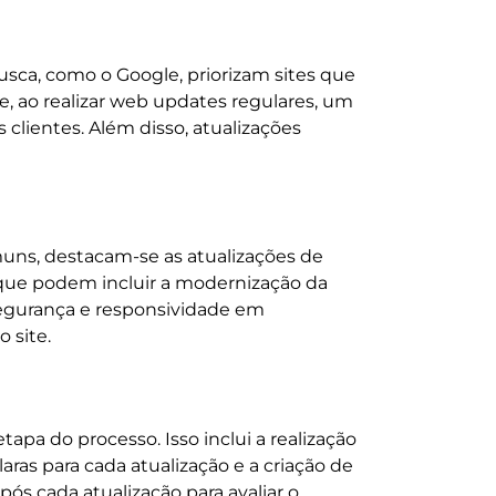
ca, como o Google, priorizam sites que
e, ao realizar web updates regulares, um
 clientes. Além disso, atualizações
uns, destacam-se as atualizações de
 que podem incluir a modernização da
 segurança e responsividade em
 site.
pa do processo. Isso inclui a realização
aras para cada atualização e a criação de
s cada atualização para avaliar o