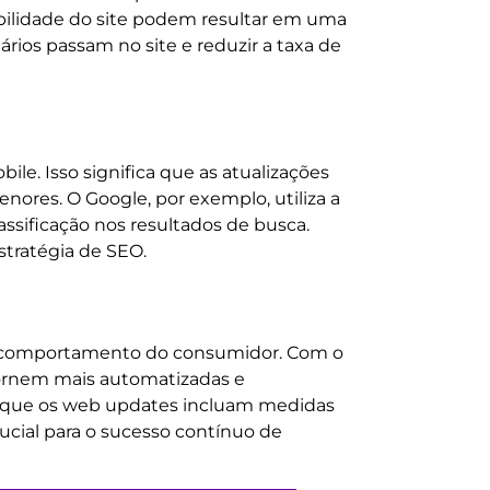
bilidade do site podem resultar em uma
ários passam no site e reduzir a taxa de
e. Isso significa que as atualizações
nores. O Google, por exemplo, utiliza a
lassificação nos resultados de busca.
stratégia de SEO.
e comportamento do consumidor. Com o
 tornem mais automatizadas e
irá que os web updates incluam medidas
ucial para o sucesso contínuo de