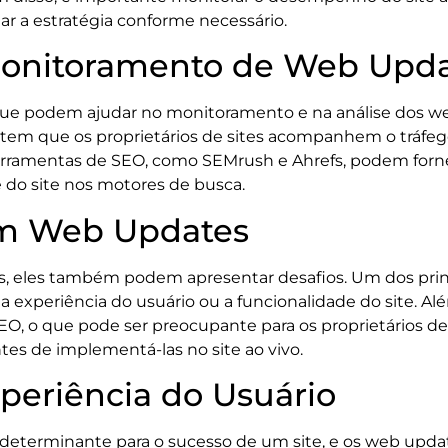
ar a estratégia conforme necessário.
Monitoramento de Web Upd
 que podem ajudar no monitoramento e na análise dos 
tem que os proprietários de sites acompanhem o tráfego
erramentas de SEO, como SEMrush e Ahrefs, podem forne
e do site nos motores de busca.
m Web Updates
 eles também podem apresentar desafios. Um dos princi
a experiência do usuário ou a funcionalidade do site. 
EO, o que pode ser preocupante para os proprietários de s
es de implementá-las no site ao vivo.
periência do Usuário
r determinante para o sucesso de um site, e os web upd