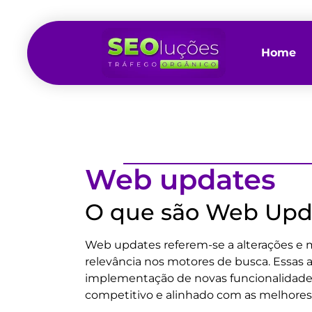
Home
Web updates
O que são Web Upd
Web updates referem-se a alterações e m
relevância nos motores de busca. Essas 
implementação de novas funcionalidades 
competitivo e alinhado com as melhores 