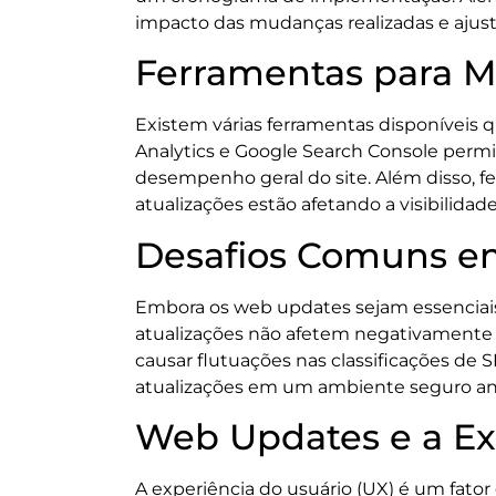
impacto das mudanças realizadas e ajust
Ferramentas para 
Existem várias ferramentas disponíveis
Analytics e Google Search Console permi
desempenho geral do site. Além disso, f
atualizações estão afetando a visibilidad
Desafios Comuns e
Embora os web updates sejam essenciais,
atualizações não afetem negativamente 
causar flutuações nas classificações de S
atualizações em um ambiente seguro ant
Web Updates e a Ex
A experiência do usuário (UX) é um fato