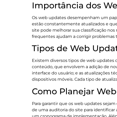
Importância dos W
Os web updates desempenham um papel cr
estão constantemente atualizados e que 
site pode melhorar sua classificação nos 
frequentes ajudam a corrigir problemas 
Tipos de Web Upda
Existem diversos tipos de web updates 
conteúdo, que envolvem a adição de novo
interface do usuário; e as atualizações 
dispositivos móveis. Cada tipo de atuali
Como Planejar Web 
Para garantir que os web updates sejam e
de uma auditoria do site para identificar
um cronograma de implementação. Além d