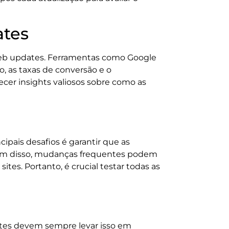
ates
web updates. Ferramentas como Google
, as taxas de conversão e o
cer insights valiosos sobre como as
pais desafios é garantir que as
Além disso, mudanças frequentes podem
ites. Portanto, é crucial testar todas as
ates devem sempre levar isso em