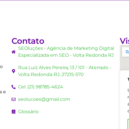
Contato
Vi
SEOluções - Agência de Marketing Digital
Especializada em SEO - Volta Redonda RJ
mo
Rua Luiz Alves Pereira, 13 / 101 - Aterrado -
Volta Redonda-RJ, 27215-570
Cel: (21) 98785-4624
a e
seolucoes@gmail.com
Glossário