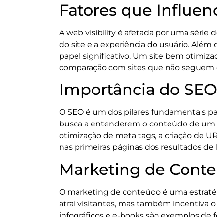
Fatores que Influen
A web visibility é afetada por uma série
do site e a experiência do usuário. Al
papel significativo. Um site bem otimiza
comparação com sites que não seguem es
Importância do SEO 
O SEO é um dos pilares fundamentais par
busca a entenderem o conteúdo de um sit
otimização de meta tags, a criação de UR
nas primeiras páginas dos resultados de
Marketing de Conteú
O marketing de conteúdo é uma estratégia
atrai visitantes, mas também incentiva o
infográficos e e-books são exemplos de f