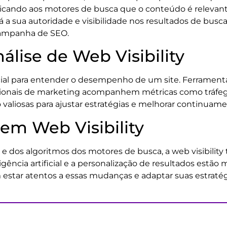
icando aos motores de busca que o conteúdo é relevant
rá a sua autoridade e visibilidade nos resultados de busca.
campanha de SEO.
lise de Web Visibility
crucial para entender o desempenho de um site. Ferramen
ionais de marketing acompanhem métricas como tráfego 
 valiosas para ajustar estratégias e melhorar continuame
em Web Visibility
 e dos algoritmos dos motores de busca, a web visibil
gência artificial e a personalização de resultados estão 
 estar atentos a essas mudanças e adaptar suas estratégi