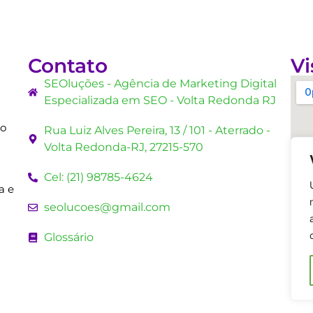
Contato
Vi
SEOluções - Agência de Marketing Digital
Especializada em SEO - Volta Redonda RJ
mo
Rua Luiz Alves Pereira, 13 / 101 - Aterrado -
Volta Redonda-RJ, 27215-570
Cel: (21) 98785-4624
a e
seolucoes@gmail.com
Glossário