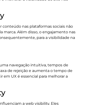
ty
ar conteúdo nas plataformas sociais não
da marca. Além disso, o engajamento nas
consequentemente, para a visibilidade na
ce uma navegação intuitiva, tempos de
 taxa de rejeição e aumenta o tempo de
ir em UX é essencial para melhorar a
ty
fluenciam a web visibility. Eles