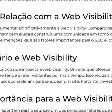
 Relação com a Web Visibili
umentar significativamente a web visibility. Compartilh
mas também ajuda a construir uma comunidade em torno 
s e menções, que são fatores importantes para o SEO e, 
io e Web Visibility
 crítico que impacta a web visibility. Um site que ofere
o tende a reter visitantes por mais tempo. Isso reduz a
usca consideram para ranquear um site. Portanto, invest
rtância para a Web Visibili
e apontam para o seu, são um dos principais fatores que in