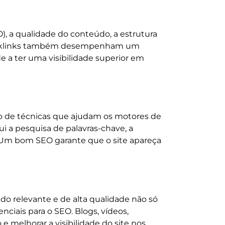
O), a qualidade do conteúdo, a estrutura
de backlinks também desempenham um
e a ter uma visibilidade superior em
ão de técnicas que ajudam os motores de
i a pesquisa de palavras-chave, a
s. Um bom SEO garante que o site apareça
do relevante e de alta qualidade não só
nciais para o SEO. Blogs, vídeos,
e melhorar a visibilidade do site nos