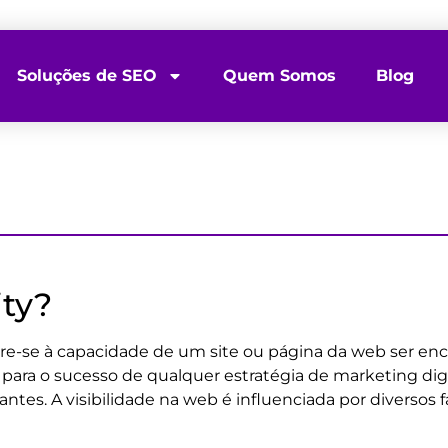
Soluções de SEO
Quem Somos
Blog
ity?
refere-se à capacidade de um site ou página da web ser e
 para o sucesso de qualquer estratégia de marketing dig
antes. A visibilidade na web é influenciada por diversos 