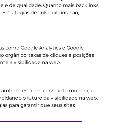
e e de qualidade. Quanto mais backlinks
 Estratégias de link building são,
tas como Google Analytics e Google
orgânico, taxas de cliques e posições
nte a visibilidade na web.
ity também está em constante mudança.
moldando o futuro da visibilidade na web.
as para garantir que seus sites