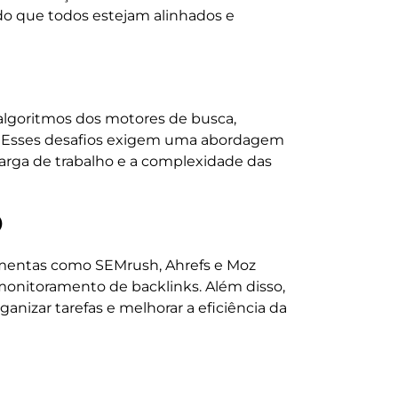
do que todos estejam alinhados e
lgoritmos dos motores de busca,
o. Esses desafios exigem uma abordagem
arga de trabalho e a complexidade das
O
amentas como SEMrush, Ahrefs e Moz
 monitoramento de backlinks. Além disso,
nizar tarefas e melhorar a eficiência da