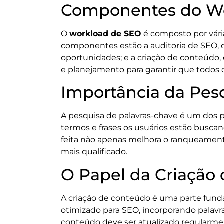
Componentes do Wo
O
workload de SEO
é composto por vária
componentes estão a auditoria de SEO, qu
oportunidades; e a criação de conteúdo
e planejamento para garantir que todo
Importância da Pes
A pesquisa de palavras-chave é um dos p
termos e frases os usuários estão busca
feita não apenas melhora o ranqueamen
mais qualificado.
O Papel da Criação
A criação de conteúdo é uma parte fun
otimizado para SEO, incorporando palavr
conteúdo deve ser atualizado regularmen