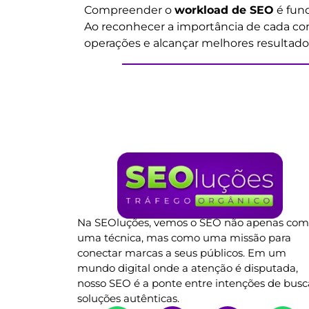
Compreender o
workload de SEO
é fund
Ao reconhecer a importância de cada co
operações e alcançar melhores resultad
Na SEOluções, vemos o SEO não apenas co
uma técnica, mas como uma missão para
conectar marcas a seus públicos. Em um
mundo digital onde a atenção é disputada,
nosso SEO é a ponte entre intenções de busc
soluções autênticas.