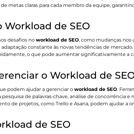
o de metas claras para cada membro da equipe, garantin
o Workload de SEO
sos desafios no
workload de SEO
, como mudanças nos a
de adaptação constante às novas tendências de mercad
apidamente, o que pode aumentar significativamente a c
erenciar o Workload de SE
que podem ajudar a gerenciar o
workload de SEO
. Ferr
a pesquisa de palavras-chave, análise de concorrência e
o de projetos, como Trello e Asana, podem ajudar a orga
orkload de SEO