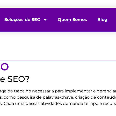
Soluções de SEO
Quem Somos
Blog
EO
de SEO?
arga de trabalho necessária para implementar e gerencia
es, como pesquisa de palavras-chave, criação de conteúdo
. Cada uma dessas atividades demanda tempo e recursos