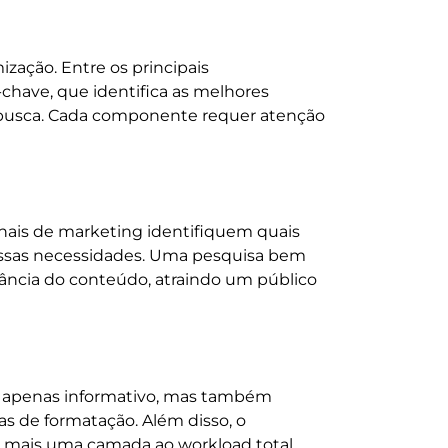
zação. Entre os principais
-chave, que identifica as melhores
e busca. Cada componente requer atenção
ionais de marketing identifiquem quais
 essas necessidades. Uma pesquisa bem
ncia do conteúdo, atraindo um público
o apenas informativo, mas também
as de formatação. Além disso, o
a mais uma camada ao workload total.