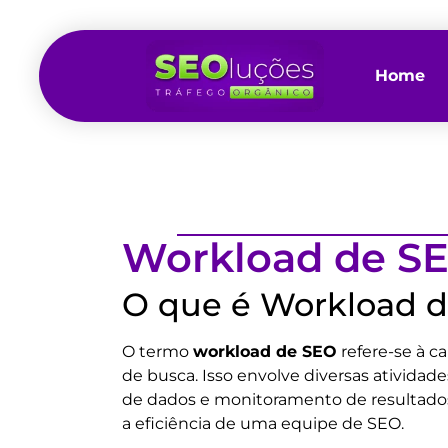
Home
Workload de S
O que é Workload 
O termo
workload de SEO
refere-se à c
de busca. Isso envolve diversas atividad
de dados e monitoramento de resultados
a eficiência de uma equipe de SEO.