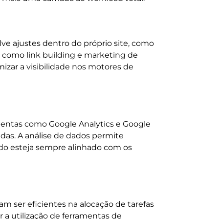
lve ajustes dentro do próprio site, como
s, como link building e marketing de
zar a visibilidade nos motores de
amentas como Google Analytics e Google
as. A análise de dados permite
zado esteja sempre alinhado com os
sam ser eficientes na alocação de tarefas
r a utilização de ferramentas de