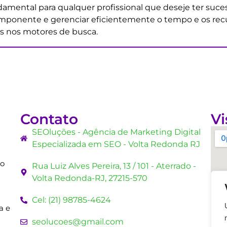
amental para qualquer profissional que deseje ter suces
mponente e gerenciar eficientemente o tempo e os recu
os nos motores de busca.
Contato
Vi
SEOluções - Agência de Marketing Digital
Especializada em SEO - Volta Redonda RJ
mo
Rua Luiz Alves Pereira, 13 / 101 - Aterrado -
Volta Redonda-RJ, 27215-570
Cel: (21) 98785-4624
a e
seolucoes@gmail.com