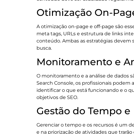
Otimização On-Page
A otimização on-page e off-page são ess
meta tags, URLs e estrutura de links inte
conteúdo. Ambas as estratégias devem s
busca.
Monitoramento e An
O monitoramento e a análise de dados sã
Search Console, os profissionais podem
identificar o que está funcionando e o q
objetivos de SEO.
Gestão do Tempo e
Gerenciar o tempo e os recursos é um d
e na priorização de atividades que trarão